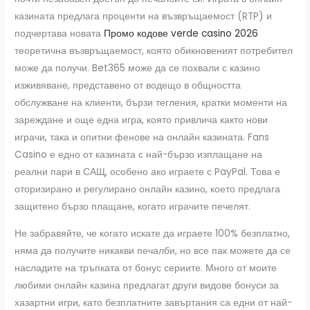
казината предлага проценти на възвръщаемост (RTP) и
подчертава новата
Промо кодове verde casino 2026
теоретична възвръщаемост, която обикновеният потребител
може да получи. Bet365 може да се похвали с казино
изживяване, представено от водещо в общността
обслужване на клиенти, бързи тегления, кратки моменти на
зареждане и още една игра, която привлича както нови
играчи, така и опитни фенове на онлайн казината. Fans
Casino е едно от казината с най-бързо изплащане на
реални пари в САЩ, особено ако играете с PayPal. Това е
оторизирано и регулирано онлайн казино, което предлага
защитено бързо плащане, когато играчите печелят.
Не забравяйте, че когато искате да играете 100% безплатно,
няма да получите никакви печалби, но все пак можете да се
насладите на тръпката от бонус сериите. Много от моите
любими онлайн казина предлагат други видове бонуси за
хазартни игри, като безплатните завъртания са едни от най-