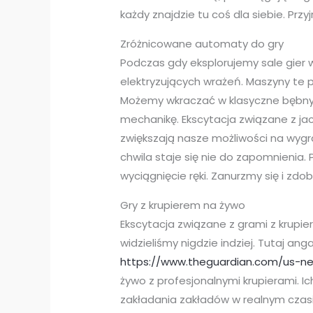
każdy znajdzie tu coś dla siebie. Przyj
Zróżnicowane automaty do gry
Podczas gdy eksplorujemy sale gier 
elektryzujących wrażeń. Maszyny te 
Możemy wkraczać w klasyczne bębny, 
mechanikę. Ekscytacja związane z ja
zwiększają nasze możliwości na wygr
chwila staje się nie do zapomnienia.
wyciągnięcie ręki. Zanurzmy się i zd
Gry z krupierem na żywo
Ekscytacja związane z grami z krupie
widzieliśmy nigdzie indziej. Tutaj ang
https://www.theguardian.com/us-ne
żywo z profesjonalnymi krupierami. 
zakładania zakładów w realnym czasie.