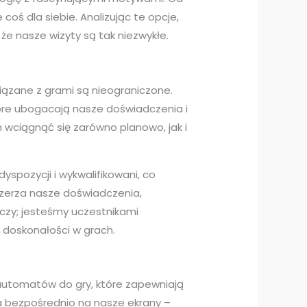
ś dla siebie. Analizując te opcje,
że nasze wizyty są tak niezwykłe.
iązane z grami są nieograniczone.
óre ubogacają nasze doświadczenia i
 wciągnąć się zarówno planowo, jak i
yspozycji i wykwalifikowani, co
szerza nasze doświadczenia,
czy; jesteśmy uczestnikami
o doskonałości w grach.
automatów do gry, które zapewniają
a bezpośrednio na nasze ekrany –