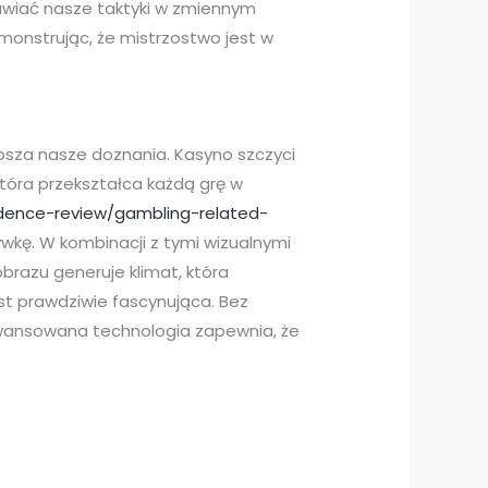
rawiać nasze taktyki w zmiennym
monstrując, że mistrzostwo jest w
epsza nasze doznania. Kasyno szczyci
óra przekształca każdą grę w
dence-review/gambling-related-
wkę. W kombinacji z tymi wizualnymi
brazu generuje klimat, która
t prawdziwie fascynująca. Bez
awansowana technologia zapewnia, że