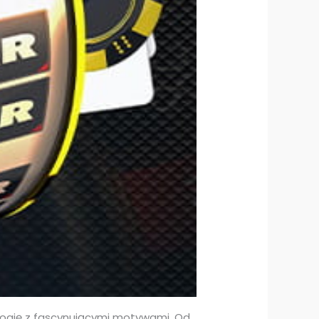
ogię z fascynującymi motywami. Od