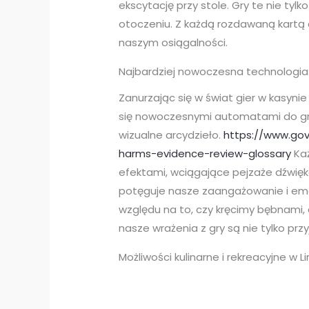
ekscytację przy stole. Gry te nie t
otoczeniu. Z każdą rozdawaną kartą 
naszym osiągalności.
Najbardziej nowoczesna technologia
Zanurzając się w świat gier w kasyni
się nowoczesnymi automatami do gry
wizualne arcydzieło.
https://www.gov
harms-evidence-review-glossary
Każ
efektami, wciągające pejzaże dźwięk
potęguje nasze zaangażowanie i emo
względu na to, czy kręcimy bębnami
nasze wrażenia z gry są nie tylko prz
Możliwości kulinarne i rekreacyjne w Li