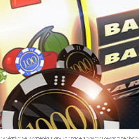
y wyjątkowe wrażenia z gry, łączące zaawansowaną technol