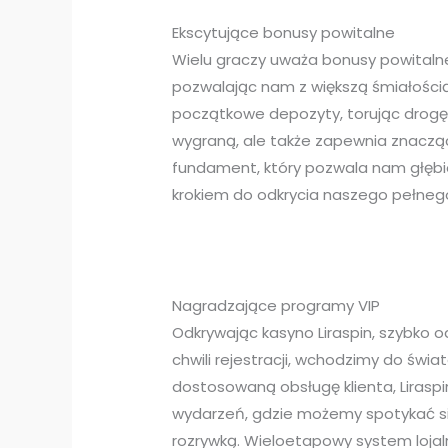
Ekscytujące bonusy powitalne
Wielu graczy uważa bonusy powitalne 
pozwalając nam z większą śmiałością 
początkowe depozyty, torując drogę 
wygraną, ale także zapewnia znacząc
fundament, który pozwala nam głębie
krokiem do odkrycia naszego pełnego
Nagradzające programy VIP
Odkrywając kasyno Liraspin, szybko 
chwili rejestracji, wchodzimy do św
dostosowaną obsługę klienta, Lirasp
wydarzeń, gdzie możemy spotykać się
rozrywką. Wieloetapowy system lojaln