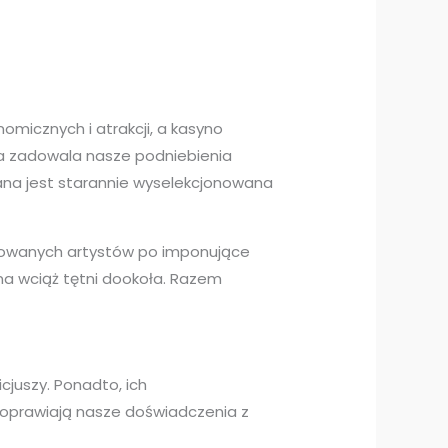
omicznych i atrakcji, a kasyno
óra zadowala nasze podniebienia
na jest starannie wyselekcjonowana
ntowanych artystów po imponujące
na wciąż tętni dookoła. Razem
cjuszy. Ponadto, ich
poprawiają nasze doświadczenia z