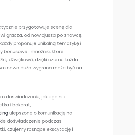
aktycznie przygotowuje scenę dla
wi gracza, od nowicjusza po znawcę.
każdy proponuje unikalną tematykę i
y bonusowe i mnożniki, które
eżką dźwiękową, dzięki czemu każda
którym nowa duża wygrana może być na
ym doświadczeniu, jakiego nie
etka i bakarat,
ting
ulepszone o komunikację na
adkie doświadczenie podczas
tki, czujemy rosnące ekscytację i