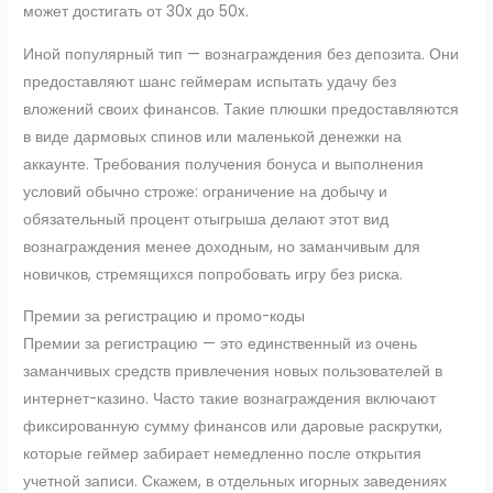
может достигать от 30x до 50x.
Иной популярный тип — вознаграждения без депозита. Они
предоставляют шанс геймерам испытать удачу без
вложений своих финансов. Такие плюшки предоставляются
в виде дармовых спинов или маленькой денежки на
аккаунте. Требования получения бонуса и выполнения
условий обычно строже: ограничение на добычу и
обязательный процент отыгрыша делают этот вид
вознаграждения менее доходным, но заманчивым для
новичков, стремящихся попробовать игру без риска.
Премии за регистрацию и промо-коды
Премии за регистрацию — это единственный из очень
заманчивых средств привлечения новых пользователей в
интернет-казино. Часто такие вознаграждения включают
фиксированную сумму финансов или даровые раскрутки,
которые геймер забирает немедленно после открытия
учетной записи. Скажем, в отдельных игорных заведениях