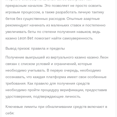
прекрасным началом. Это позволяет не просто освоить
игровым процессом, а также разработать личную тактику
бетов без существенных расходов. Опытные азартные
рекомендуют начинать из маленьких ставок и постепенно
увеличивать беты по степени получения навыков, ведь
казино Leon Bet помогает найти самоуверенность.
Вывод призов: правила и пределы
Получение выигрышей из виртуального казино казино Леон
связан с списком условий и ограничений, которые
необходимо учитывать. В первую очередь, необходимо
осознавать, что каждая платформа имеет свои особенные
требования. Как правило для получения средств
необходимо пройти процедуру верификации, предоставив
удостоверения, подтверждающие личность.
Ключевые лимиты при обналичивании средств включают в
себя: