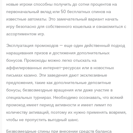
новые игроки способны получить до сотни процентов на
первоначальный вклад или 50 бесплатных спинов на
известные автоматы. Это замечательный вариант начать
игру безопасно для собственного кошелька и ознакомиться с
ассортиментом игр.
Эксплуатация промокодов — еще один действенный подход
наращивания призов и достижения дополнительных
бонусов. Промокоды можно легко отыскать на
аффилированных интернет-ресурсах или в новостных
письмах казино. Эти заведения дают эксклюзивные
предложения, такие как дополнительные депозитные
бонусы, безвозмездные вращения или даже участие в
специальных турнирах. Необходимо осознавать, что всякий
промокод имеет период активности и имеет лимит по
количеству активаций, поэтому их нужно применять вовремя,
чтобы не пропустить выгодный шанс.
Безвозмездные спины при внесении средств баланса