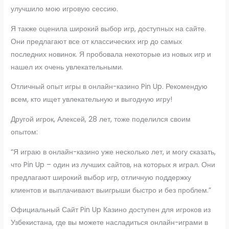
улучшило мою игровую сессию.
Я также оценила широкий выбор игр, доступных на сайте.
Они предлагают все от классических игр до самых
последних новинок. Я пробовала некоторые из новых игр и
нашел их очень увлекательными.
Отличный опыт игры в онлайн-казино Pin Up. Рекомендую
всем, кто ищет увлекательную и выгодную игру!
Другой игрок, Алексей, 28 лет, тоже поделился своим
опытом:
“Я играю в онлайн-казино уже несколько лет, и могу сказать,
что Pin Up – один из лучших сайтов, на которых я играл. Они
предлагают широкий выбор игр, отличную поддержку
клиентов и выплачивают выигрыши быстро и без проблем.”
Официальный Сайт Pin Up Казино доступен для игроков из
Узбекистана, где вы можете насладиться онлайн-играми в