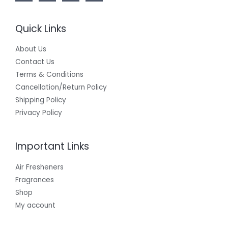
Quick Links
About Us
Contact Us
Terms & Conditions
Cancellation/Return Policy
Shipping Policy
Privacy Policy
Important Links
Air Fresheners
Fragrances
Shop
My account