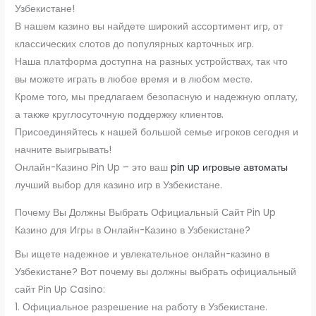
Узбекистане!
В нашем казино вы найдете широкий ассортимент игр, от
классических слотов до популярных карточных игр.
Наша платформа доступна на разных устройствах, так что
вы можете играть в любое время и в любом месте.
Кроме того, мы предлагаем безопасную и надежную оплату,
а также круглосуточную поддержку клиентов.
Присоединяйтесь к нашей большой семье игроков сегодня и
начните выигрывать!
Онлайн-Казино Pin Up – это ваш
pin up игровые автоматы
лучший выбор для казино игр в Узбекистане.
Почему Вы Должны Выбрать Официальный Сайт Pin Up
Казино для Игры в Онлайн-Казино в Узбекистане?
Вы ищете надежное и увлекательное онлайн-казино в
Узбекистане? Вот почему вы должны выбрать официальный
сайт Pin Up Casino:
1. Официальное разрешение на работу в Узбекистане.