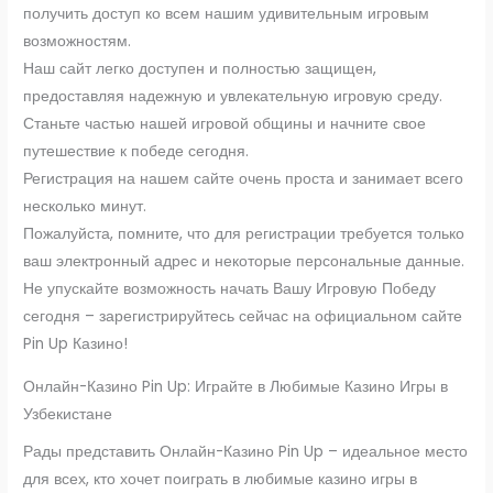
получить доступ ко всем нашим удивительным игровым
возможностям.
Наш сайт легко доступен и полностью защищен,
предоставляя надежную и увлекательную игровую среду.
Станьте частью нашей игровой общины и начните свое
путешествие к победе сегодня.
Регистрация на нашем сайте очень проста и занимает всего
несколько минут.
Пожалуйста, помните, что для регистрации требуется только
ваш электронный адрес и некоторые персональные данные.
Не упускайте возможность начать Вашу Игровую Победу
сегодня – зарегистрируйтесь сейчас на официальном сайте
Pin Up Казино!
Онлайн-Казино Pin Up: Играйте в Любимые Казино Игры в
Узбекистане
Рады представить Онлайн-Казино Pin Up – идеальное место
для всех, кто хочет поиграть в любимые казино игры в