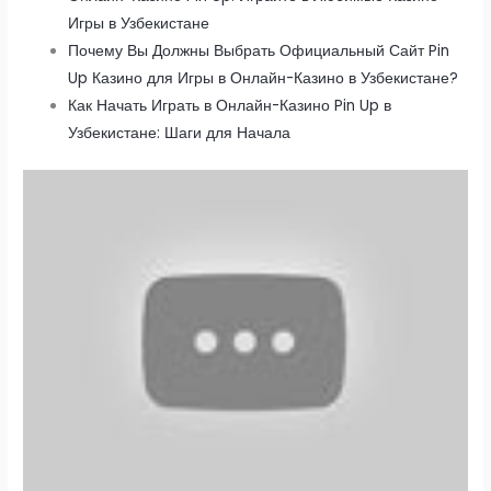
Игры в Узбекистане
Почему Вы Должны Выбрать Официальный Сайт Pin
Up Казино для Игры в Онлайн-Казино в Узбекистане?
Как Начать Играть в Онлайн-Казино Pin Up в
Узбекистане: Шаги для Начала