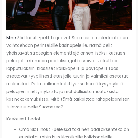
Mine Slot
Inout -pelit tarjoavat Suomessa mielenkiintoisen
vaihtoehdon perinteisille kasinopeleille. Nämä pelit
yhdistävät strategian elementtejä onnen lisäksi, kutsuen
pelaajat tekemään päätöksiä, jotka voivat vaikuttaa
lopputuloksiin. Klassiset kolikkopelit ja pöytäpelit taas
asettavat tyypillisesti etusijalle tuurin ja valmiiksi asetetut
mekaniikat. Pelimaailman kehittyessä herää kysymyksiä
pelaajien mieltymyksistä ja mahdollisista muutoksista
kasinokokemuksissa. Mitä tämä tarkoittaa rahapelaamisen
tulevaisuudelle Suomessa?
Keskeiset tiedot
Oma Slot Inout -peleissä taktinen päätöksenteko on
etusijalla, toisin kuin klassikoille kolikkopeleille