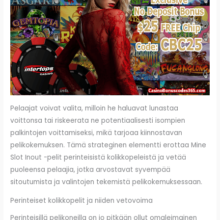
Pelaajat voivat valita, milloin he haluavat lunastaa
voittonsa tai riskeerata ne potentiaalisesti isompien
palkintojen voittamiseksi, mikä tarjoaa kiinnostavan
pelikokemuksen. Tämä strateginen elementti erottaa Mine
Slot Inout -pelit perinteisistä kolikkopeleistä ja vetää
puoleensa pelaajia, jotka arvostavat syvempää
sitoutumista ja valintojen tekemistä pelikokemuksessaan.
Perinteiset kolikkopelit ja niiden vetovoima
Perinteisillä pelikoneilla on jo pitkään ollut omaleimainen