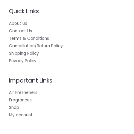
Quick Links
About Us
Contact Us
Terms & Conditions
Cancellation/Return Policy
Shipping Policy
Privacy Policy
Important Links
Air Fresheners
Fragrances
Shop
My account