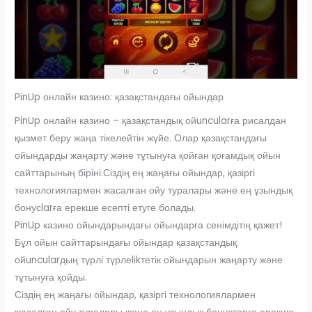
PinUp онлайн казино: қазақстандағы ойындар
PinUp онлайн казино – қазақстандық ойuncularға рисалдан
қызмет беру жаңа тікелейтін жүйе. Олар қазақстандағы
ойындарды жаңарту және тұтынуға қойған қоғамдық ойын
сайттарының біріні.Сіздің ең жаңағы ойындар, қазіргі
технологиялармен жасалған ойу туралары және ең ұзындық
бонусlarға ерекше есепті етуге болады.
PinUp казино ойындарындағы ойындарға сенімдітің қажет!
Бұл ойын сайттарындағы ойындар қазақстандық
ойuncularдың түрлі түрлеlikтетік ойындарын жаңарту және
тұтынуға қойды.
Сіздің ең жаңағы ойындар, қазіргі технологиялармен