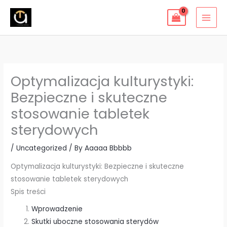
Skip
to
content
Optymalizacja kulturystyki:
Bezpieczne i skuteczne
stosowanie tabletek
sterydowych
/
Uncategorized
/ By
Aaaaa Bbbbb
Optymalizacja kulturystyki: Bezpieczne i skuteczne
stosowanie tabletek sterydowych
Spis treści
Wprowadzenie
Skutki uboczne stosowania sterydów