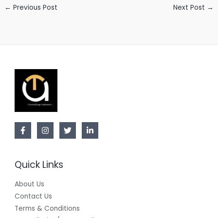
←
Previous Post
Next Post
→
Quick Links
About Us
Contact Us
Terms & Conditions