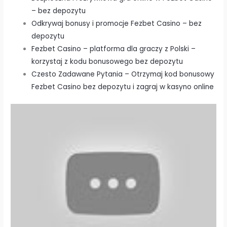
– bez depozytu
Odkrywaj bonusy i promocje Fezbet Casino – bez
depozytu
Fezbet Casino – platforma dla graczy z Polski –
korzystaj z kodu bonusowego bez depozytu
Czesto Zadawane Pytania – Otrzymaj kod bonusowy
Fezbet Casino bez depozytu i zagraj w kasyno online