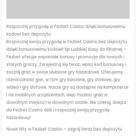
Rozpocznij przygodę w Fezbet Casino dzięki bonusowemu
kodowi bez depozytu
Rozpocznij swoją przygodę w Fezbet Casino bez depozytu,
dzięki bonusowemu kodowi! Sp Ludzkiej klasy do Elitarnej –
Fezbet oferuje wspaniałe bonusy i promocje dla nowych i
starych graczy. Zarejestruj się teraz, wpisz kod bonusowy i
zacznij grać w swoje ulubione gry hazardowe. Oferujemy
różnorodność gier, w tym gry karciane, gry stołowe, gry
wideo i gry slotowe. Nasze gry są dostępne na komputerze
i na mobilnych urządzeniach, więc możesz grać w
dowolnym miejscu i w dowolnym czasie. Nie czekaj, dołącz
do Fezbet Casino dziś i rozpocznij swoją przygodę
hazardową!
Nowe hity w Fezbet Casino – zagraj teraz bez depozytu