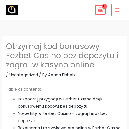
Skip
to
content
Otrzymaj kod bonusowy
Fezbet Casino bez depozytu i
zagraj w kasyno online
/
Uncategorized
/ By
Aaaaa Bbbbb
Table of contents
Rozpocznij przygodę w Fezbet Casino dzięki
bonusowemu kodowi bez depozytu
Nowe hity w Fezbet Casino – zagraj teraz bez
depozytu
Bezpieczna i rozrywkowa gra online w Fezbet Casino