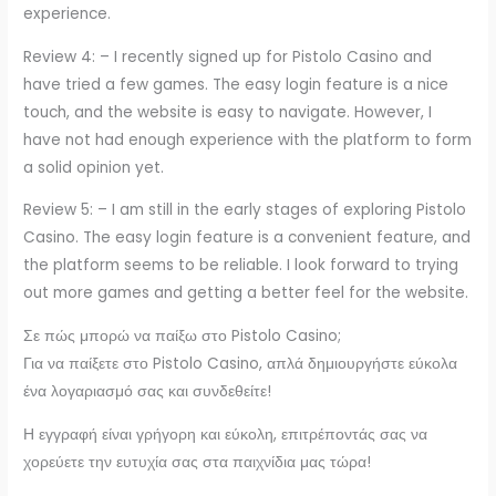
experience.
Review 4: – I recently signed up for Pistolo Casino and
have tried a few games. The easy login feature is a nice
touch, and the website is easy to navigate. However, I
have not had enough experience with the platform to form
a solid opinion yet.
Review 5: – I am still in the early stages of exploring Pistolo
Casino. The easy login feature is a convenient feature, and
the platform seems to be reliable. I look forward to trying
out more games and getting a better feel for the website.
Σε πώς μπορώ να παίξω στο Pistolo Casino;
Για να παίξετε στο Pistolo Casino, απλά δημιουργήστε εύκολα
ένα λογαριασμό σας και συνδεθείτε!
Η εγγραφή είναι γρήγορη και εύκολη, επιτρέποντάς σας να
χορεύετε την ευτυχία σας στα παιχνίδια μας τώρα!