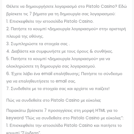
Θέλετε να δημιουργήσετε λογαριασμό στο Pistolo Casino? Εδώ
βρίσκετε τις 7 βήματα για τη δημιουργία σας λογαριασμού:
1. Επισκεφθείτε την ιστοσελίδα Pistolo Casino.
2. Πατήστε το κουμπί «Δημιουργία λογαριασμού» στην αριστερή
πλευρά της οθόνης.
3. Συμπληρώστε τα στοιχεία σας .
4. Διαβάστε και συμφωνήστε με τους όρους & συνθήκες.
5. Πατήστε το κουμπί «Δημιουργία λογαριασμού» για να
ολοκληρώσετε τη δημιουργία σας λογαριασμού.
6. Έχετε λάβει ένα email επαλήθευσης; Πατήστε το σύνδεσμο
για να επαληθευτήσετε το email σας.
7. Συνδεθείτε με τα στοιχεία σας και αρχίστε να παίζετε!
Πώς να συνδεθείτε στο Pistolo Casino με εύκολια;
Παρακάτω βρίσκετε 7 προσεγγίσεις στη μορφή HTML για το
keyword “Πώς να συνδεθείτε στο Pistolo Casino με εύκολια;”:
1. Επισκεφθείτε την ιστοσελίδα Pistolo Casino και πατήστε το
κουμπί “Σύνδεση”.