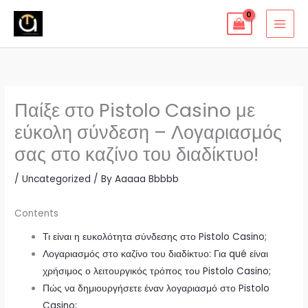
Skip
to
content
Παίξε στο Pistolo Casino με
εύκολη σύνδεση – Λογαριασμός
σας στο καζίνο του διαδίκτυο!
/
Uncategorized
/ By
Aaaaa Bbbbb
Contents
Τι είναι η ευκολότητα σύνδεσης στο Pistolo Casino;
Λογαριασμός στο καζίνο του διαδίκτυο: Για qué είναι
χρήσιμος ο λειτουργικός τρόπος του Pistolo Casino;
Πώς να δημιουργήσετε έναν λογαριασμό στο Pistolo
Casino;