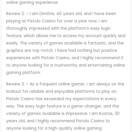
online gaming experience.
Review 2: – I am Dimitris, 40 years old, and I have been
playing at Pistolo Casino for over a year now. I am
thoroughly impressed with the platform’s easy login
feature, which allows me to access my account quickly and
easily. The variety of games available is fantastic, and the
graphics are top-notch. I have had nothing but positive
experiences with Pistolo Casino, and I highly recommend it
to anyone looking for a trustworthy and entertaining online
gaming platform.
Review 3: – As a frequent online gamer, I am always on the
lookout for reliable and enjoyable platforms to play on.
Pistolo Casino has exceeded my expectations in every
way. The easy login feature is a game-changer, and the
variety of games available is impressive. I am Kostas, 30
years old, and I highly recommend Pistolo Casino to
anyone looking for a high-quality online gaming