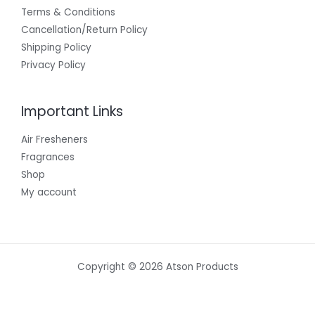
Terms & Conditions
Cancellation/Return Policy
Shipping Policy
Privacy Policy
Important Links
Air Fresheners
Fragrances
Shop
My account
Copyright © 2026 Atson Products