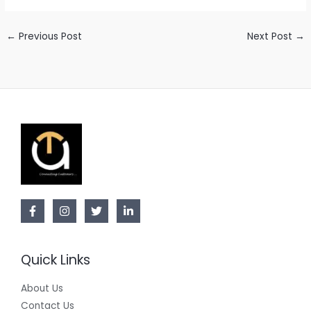
←
Previous Post
Next Post
→
Quick Links
About Us
Contact Us