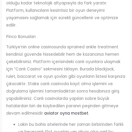
olduğu kadar teknolojik altyapısıyla da fark yaratır.
Platform, kullanıcıların kesintisiz bir oyun deneyimi
yaşamasını sağlamak için sürekli güncellenir ve optimize
edilir.
Pinco Bonusları
Türkiye’nin online casinosunda sprained ankle treatment
kendinizi güvende hissedebilir hem de kazancınızı hemen
çekebilirsiniz. Platform içerisindeki canlı oyunlara ulaşmak
için “Canlı Casino” sekmesini tıklayın. Burada blackjack,
rulet, baccarat ve oyun şovları gibi oyunların listesi karşınıza
çıkacaktır. Stake canlı casinoda kayıt olma işlemini ve
doğrulama işlemini tamamladıktan sonra hesabınıza giriş
yapabilirsiniz. Canlı casinolarda yapılan sobre büyük
hatalardan biri de kaybedilen paranın peşinden gitmeye
devam edilmesidir
aviator oyna mostbet
.
Lakin bu bahis sitelerinde her zaman birbirinden farklı
ve heyecanlı Slot oyunları yer alıyor olsa weil bu