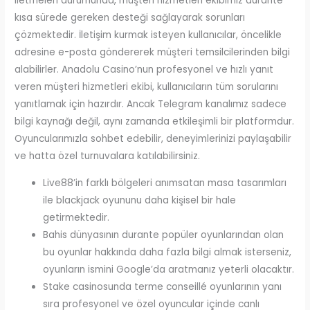
iletmeleri durumunda, müşteri hizmetleri ekibimiz durante
kısa sürede gereken desteği sağlayarak sorunları
çözmektedir. İletişim kurmak isteyen kullanıcılar, öncelikle
adresine e-posta göndererek müşteri temsilcilerinden bilgi
alabilirler. Anadolu Casino’nun profesyonel ve hızlı yanıt
veren müşteri hizmetleri ekibi, kullanıcıların tüm sorularını
yanıtlamak için hazırdır. Ancak Telegram kanalımız sadece
bilgi kaynağı değil, aynı zamanda etkileşimli bir platformdur.
Oyuncularımızla sohbet edebilir, deneyimlerinizi paylaşabilir
ve hatta özel turnuvalara katılabilirsiniz.
Live88’in farklı bölgeleri anımsatan masa tasarımları
ile blackjack oyununu daha kişisel bir hale
getirmektedir.
Bahis dünyasının durante popüler oyunlarından olan
bu oyunlar hakkında daha fazla bilgi almak isterseniz,
oyunların ismini Google’da aratmanız yeterli olacaktır.
Stake casinosunda terme conseillé oyunlarının yanı
sıra profesyonel ve özel oyuncular içinde canlı