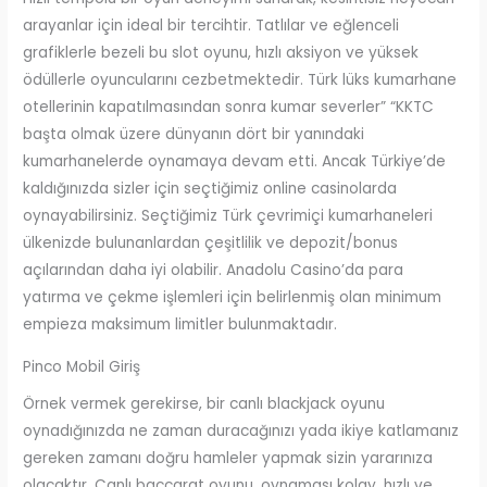
arayanlar için ideal bir tercihtir. Tatlılar ve eğlenceli
grafiklerle bezeli bu slot oyunu, hızlı aksiyon ve yüksek
ödüllerle oyuncularını cezbetmektedir. Türk lüks kumarhane
otellerinin kapatılmasından sonra kumar severler” “KKTC
başta olmak üzere dünyanın dört bir yanındaki
kumarhanelerde oynamaya devam etti. Ancak Türkiye’de
kaldığınızda sizler için seçtiğimiz online casinolarda
oynayabilirsiniz. Seçtiğimiz Türk çevrimiçi kumarhaneleri
ülkenizde bulunanlardan çeşitlilik ve depozit/bonus
açılarından daha iyi olabilir. Anadolu Casino’da para
yatırma ve çekme işlemleri için belirlenmiş olan minimum
empieza maksimum limitler bulunmaktadır.
Pinco Mobil Giriş
Örnek vermek gerekirse, bir canlı blackjack oyunu
oynadığınızda ne zaman duracağınızı yada ikiye katlamanız
gereken zamanı doğru hamleler yapmak sizin yararınıza
olacaktır. Canlı baccarat oyunu, oynaması kolay, hızlı ve