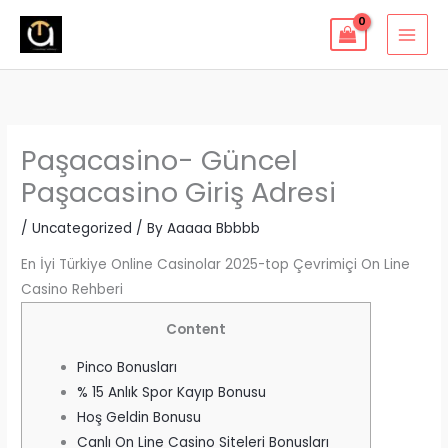
Skip
to
content
Paşacasino- Güncel
Paşacasino Giriş Adresi
/
Uncategorized
/ By
Aaaaa Bbbbb
En İyi Türkiye Online Casinolar 2025-top Çevrimiçi On Line
Casino Rehberi
Content
Pinco Bonusları
% 15 Anlık Spor Kayıp Bonusu
Hoş Geldin Bonusu
Canlı On Line Casino Siteleri Bonusları