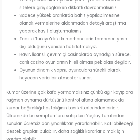
sitelere giriş sağlarken dikkatli davranmalısınız.
Sadece yüksek oranlarda bahis yapılabilmesine
olanak vermelerine aldanmadan detaylı araştırma
yaparak kayıt oluşturmalısınız.
Tabii ki Türkiye’deki kumarhanelerin tamamen yasa
dışı olduğunu yeniden hatırlatmalıyız.
Hayır, lisanslı çevrimiçi casinolarda oynadığın sürece,
canlı casino oyunlarının hileli olması pek olası değildir.
Oyunun dinamik yapısı, oyunculara sürekli olarak
heyecan verici bir atmosfer sunar.
Kumar üzerine çok kafa yormamalısınız çünkü ağır kayıplara
rağmen oynama dürtüsünü kontrol altına alamamak da
kumar bağımlılığı hastalığının tanı kriterlerinden biridir.
Ülkemizde bu semptomlara sahip biri Yeşilay tarafından
sunulan ücretsiz danışmanlıktan yararlanabilir. Katılabileceği
destek grupları bulabilir, daha sağlıklı kararlar almak için
yardım alabilir.