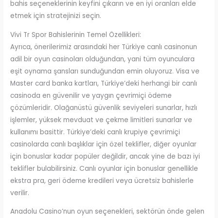
bahis seçeneklerinin keyfini çıkarın ve en iyi oranları elde
etmek için stratejinizi seçin.
Vivi Tr Spor Bahislerinin Temel Özellikleri:
Ayrıca, önerilerimiz arasındaki her Türkiye canlı casinonun
adil bir oyun casinoları olduğundan, yani tüm oyunculara
eşit oynama şansları sunduğundan emin oluyoruz. Visa ve
Master card banka kartları, Türkiye’deki herhangi bir canlı
casinoda en güvenilir ve yaygın çevrimiçi ödeme
çözümleridir. Olağanüstü güvenlik seviyeleri sunarlar, hızlı
işlemler, yüksek mevduat ve çekme limitleri sunarlar ve
kullanımı basittir. Türkiye’deki canlı krupiye çevrimiçi
casinolarda canlı başlıklar için özel teklifler, diğer oyunlar
için bonuslar kadar popüler değildir, ancak yine de bazı iyi
teklifler bulabilirsiniz. Canlı oyunlar için bonuslar genellikle
ekstra pra, geri ödeme kredileri veya ücretsiz bahislerle
verilir.
Anadolu Casino’nun oyun seçenekleri, sektörün önde gelen