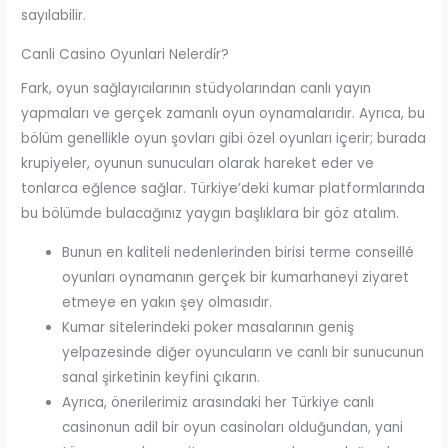
sayılabilir.
Canli Casino Oyunlari Nelerdi̇r?
Fark, oyun sağlayıcılarının stüdyolarından canlı yayın
yapmaları ve gerçek zamanlı oyun oynamalarıdır. Ayrıca, bu
bölüm genellikle oyun şovları gibi özel oyunları içerir; burada
krupiyeler, oyunun sunucuları olarak hareket eder ve
tonlarca eğlence sağlar. Türkiye’deki kumar platformlarında
bu bölümde bulacağınız yaygın başlıklara bir göz atalım.
Bunun en kaliteli nedenlerinden birisi terme conseillé
oyunları oynamanın gerçek bir kumarhaneyi ziyaret
etmeye en yakın şey olmasıdır.
Kumar sitelerindeki poker masalarının geniş
yelpazesinde diğer oyuncuların ve canlı bir sunucunun
sanal şirketinin keyfini çıkarın.
Ayrıca, önerilerimiz arasındaki her Türkiye canlı
casinonun adil bir oyun casinoları olduğundan, yani