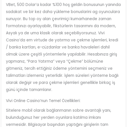
VBet, 500 Dolar’a kadar %100 hoş geldin bonusunun yanında
sadakat ve bir kez daha yükleme bonuslarini ag oyunculara
sunuyor. Bu top oy alan çevrimiçi kumarhanede zaman
formatınızı ayarlayabilir, fikstürlerin tasarımını da modern,
Asyalı ya de uma klasik olarak seçebiliyorsunuz. Vivi
Casino’da em virtude de yatırma ve çekme işlemleri, kredi
/ banka kartları, e-cüzdanlar ve banka havaleleri dahil
olmak üzere çeşitli yöntemlerle yapılabilir. Hesabınıza giriş
yapmanız, “Para Yatırma” veya “Çekme” bölümüne
gitmeniz, tercih ettiğiniz ödeme yöntemini seçmeniz ve
talimatları izlemeniz yeterlidir. İşlem süreleri yönteme bağlı
olarak değişir ve para çekme işlemleri genellikle birkaç iş
günü içinde tamamlanır.
Vivi Online Casino’nun Temel Özellikleri:
Sitelere mobil olarak bağlanmanın sobre avantajlı yanı,
bulunduğunuz her yerden oyunlara katılma imkanı
vermesidir. Bilgisayar başından yaptığını girişlerin tam