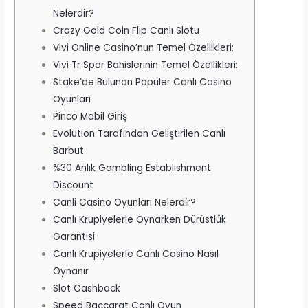
Nelerdir?
Crazy Gold Coin Flip Canlı Slotu
Vivi Online Casino’nun Temel Özellikleri:
Vivi Tr Spor Bahislerinin Temel Özellikleri:
Stake’de Bulunan Popüler Canlı Casino
Oyunları
Pinco Mobil Giriş
Evolution Tarafından Geliştirilen Canlı
Barbut
%30 Anlık Gambling Establishment
Discount
Canli Casino Oyunlari Nelerdi̇r?
Canlı Krupiyelerle Oynarken Dürüstlük
Garantisi
Canlı Krupiyelerle Canlı Casino Nasıl
Oynanır
Slot Cashback
Speed Baccarat Canlı Oyun