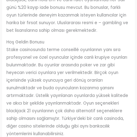
günü %20 kayıp iade bonusu mevcut. Bu bonuslar, farklı
oyun türlerinde deneyim kazanmak isteyen kullanıcılar için
harika bir fırsat sunuyor. Uluslararası resmi e – gambling ve
bet lisanslarına sahip olması gerekmektedir.
Hoş Geldin Bonusu
Stake casinosunda terme conseillé oyunlarının yanı sıra
profesyonel ve özel oyuncular içinde canlı krupiye oyunları
bulunmaktadır. Bu oyunlar arasında poker ve zar gibi
heyecan verici oyunlara yer verilmektedir. Birçok oyun
içerisinde yüksek oyuncuya geri dönüş oranları
sunulmaktadır ve buda oyuncuların kazanma şansını
artırmaktadır. Üstelik yayınlanan oyunlarda yüksek kalitede
ve akıcı bir şekilde yayınlanmaktadır. Oyun seçenekleri
blackjack 21 oyunlarının çok daha alternatif seçeneklere
sahip olmasını sağlamıştır. Türkiye’deki bir canlı casinoda,
diğer casino sitelerinde olduğu gibi aynı bankacılık
yöntemlerini kullanabilirsiniz.