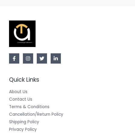
Quick Links
About Us
Contact Us
Terms & Conditions
Cancellation/Return Policy
Shipping Policy
Privacy Policy