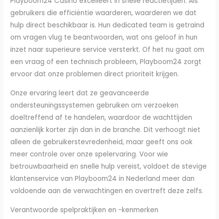
Playboom24 Casino excelleert in snelle reactietijden. Als
gebruikers die efficiëntie waarderen, waarderen we dat
hulp direct beschikbaar is. Hun dedicated team is getraind
om vragen vlug te beantwoorden, wat ons geloof in hun
inzet naar superieure service versterkt. Of het nu gaat om
een vraag of een technisch probleem, Playboom24 zorgt
ervoor dat onze problemen direct prioriteit krijgen.
Onze ervaring leert dat ze geavanceerde
ondersteuningssystemen gebruiken om verzoeken
doeltreffend af te handelen, waardoor de wachttijden
aanzienlijk korter zijn dan in de branche. Dit verhoogt niet
alleen de gebruikerstevredenheid, maar geeft ons ook
meer controle over onze spelervaring. Voor wie
betrouwbaarheid en snelle hulp vereist, voldoet de stevige
klantenservice van Playboom24 in Nederland meer dan
voldoende aan de verwachtingen en overtreft deze zelfs.
Verantwoorde spelpraktijken en -kenmerken