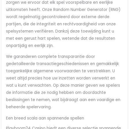
zorgen we ervoor dat elk spel voorspelbare en eerlijke
uitkomsten heeft. Onze Random Number Generator (RNG)
wordt regelmatig gecontroleerd door externe derde
partijen, die de integriteit en rechtvaardigheid van onze
spelsystemen verifiëren. Dankzij deze toewijding kunt u
met een gerust hart spelen, wetende dat de resultaten
onpartijdig en eerlijk zijn.
We garanderen complete transparantie door
gedetailleerde transactiegeschiedenissen en gemakkelijk
toegankelijke algemene voorwaarden te verstrekken. U
weet altijd precies hoe uw inzetten worden verwerkt en
wat u kunt verwachten. Op deze manier geven we spelers
de informatie die ze nodig hebben om doordachte
beslissingen te nemen, wat bijdraagt aan een vaardige en
beheerde spelervaring.
Een breed scala aan spannende spellen
Playboom24 Casino biedt een diverse selectie spannende