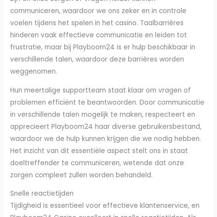
communiceren, waardoor we ons zeker en in controle
voelen tijdens het spelen in het casino. Taalbarrières
hinderen vaak effectieve communicatie en leiden tot
frustratie, maar bij Playboom24 is er hulp beschikbaar in
verschillende talen, waardoor deze barrières worden
weggenomen.
Hun meertalige supportteam staat klaar om vragen of
problemen efficiënt te beantwoorden. Door communicatie
in verschillende talen mogelijk te maken, respecteert en
apprecieert Playboom24 haar diverse gebruikersbestand,
waardoor we de hulp kunnen krijgen die we nodig hebben.
Het inzicht van dit essentiële aspect stelt ons in staat
doeltreffender te communiceren, wetende dat onze
zorgen compleet zullen worden behandeld.
Snelle reactietijden
Tijdigheid is essentieel voor effectieve klantenservice, en