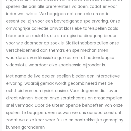
spellen die aan alle preferenties voldoen, zodat er voor
ieder wat wils is. We begrijpen dat controle en optie
essentieel zijn voor een bevredigende spelervaring. Onze
omvangrijke collectie omvat klassieke tafelspellen zoals
blackjack en roulette, die strategische diepgang bieden
voor wie daarnaar op zoek is. Slotliefhebbers zullen onze
verscheidenheid aan thema’s en spelmechanismen
waarderen, van klassieke gokkasten tot hedendaagse
videoslots, waardoor elke speelsessie bijzonder is.
Met name de live dealer-spellen bieden een interactieve
ervaring, waarbij gemak wordt gecombineerd met de
echtheid van een fysiek casino. Voor degenen die liever
direct winnen, bieden onze scratchcards en arcadespellen
snel vermaak. Door de uiteenlopende behoeften van onze
spelers te begrijpen, vernieuwen we ons aanbod constant,
zodat we elke keer weer frisse en aantrekkelijke gameplay
kunnen garanderen.