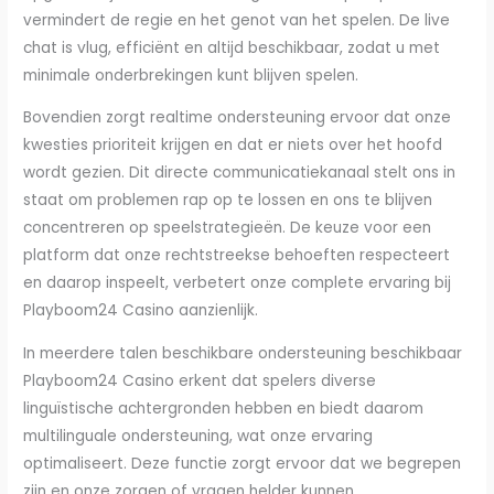
vermindert de regie en het genot van het spelen. De live
chat is vlug, efficiënt en altijd beschikbaar, zodat u met
minimale onderbrekingen kunt blijven spelen.
Bovendien zorgt realtime ondersteuning ervoor dat onze
kwesties prioriteit krijgen en dat er niets over het hoofd
wordt gezien. Dit directe communicatiekanaal stelt ons in
staat om problemen rap op te lossen en ons te blijven
concentreren op speelstrategieën. De keuze voor een
platform dat onze rechtstreekse behoeften respecteert
en daarop inspeelt, verbetert onze complete ervaring bij
Playboom24 Casino aanzienlijk.
In meerdere talen beschikbare ondersteuning beschikbaar
Playboom24 Casino erkent dat spelers diverse
linguïstische achtergronden hebben en biedt daarom
multilinguale ondersteuning, wat onze ervaring
optimaliseert. Deze functie zorgt ervoor dat we begrepen
zijn en onze zorgen of vragen helder kunnen