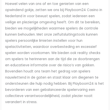
Hoewel velen van ons af en toe genieten van een
opwindend gokje, zetten we ons bij Playboom24 Casino in
Nederland in voor bewust spelen, zodat iedereen een
veilige en plezierige omgeving heeft. Om dit te bereiken,
bieden we mogelijkheden waarmee spelers de controle
kunnen behouden. Met onze zelfuitsluitingstools kunnen
spelers persoonlijke limieten instellen voor hun
spelactiviteiten, waardoor overbesteding en excessief
spelen worden voorkomen. We bieden ook reality checks
om spelers te herinneren aan de tijd die ze doorbrengen
en educatieve informatie over de risico’s van gokken.
Bovendien houdt ons team het gedrag van spelers
nauwlettend in de gaten en staat klaar om diegenen te
ondersteunen die hulp nodig hebben. Bij Playboom24 is het
bevorderen van een gebalanceerde spelervaring een
collectieve verantwoordelijkheid, zodat plezier nooit
verandert in stress.