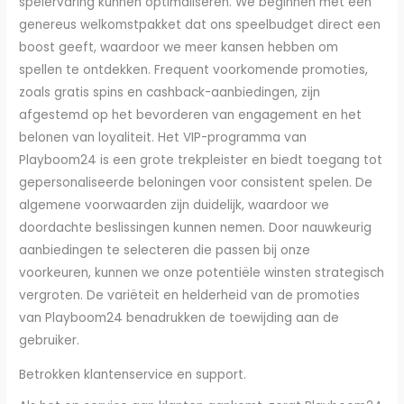
spelervaring kunnen optimaliseren. We beginnen met een
genereus welkomstpakket dat ons speelbudget direct een
boost geeft, waardoor we meer kansen hebben om
spellen te ontdekken. Frequent voorkomende promoties,
zoals gratis spins en cashback-aanbiedingen, zijn
afgestemd op het bevorderen van engagement en het
belonen van loyaliteit. Het VIP-programma van
Playboom24 is een grote trekpleister en biedt toegang tot
gepersonaliseerde beloningen voor consistent spelen. De
algemene voorwaarden zijn duidelijk, waardoor we
doordachte beslissingen kunnen nemen. Door nauwkeurig
aanbiedingen te selecteren die passen bij onze
voorkeuren, kunnen we onze potentiële winsten strategisch
vergroten. De variëteit en helderheid van de promoties
van Playboom24 benadrukken de toewijding aan de
gebruiker.
Betrokken klantenservice en support.