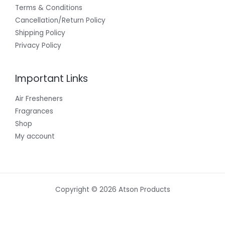
Terms & Conditions
Cancellation/Return Policy
Shipping Policy
Privacy Policy
Important Links
Air Fresheners
Fragrances
Shop
My account
Copyright © 2026 Atson Products