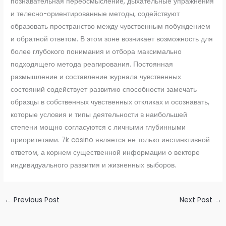
познавательная переосмысление, дыхательные упражнения
и телесно-ориентированные методы, содействуют
образовать пространство между чувственным побуждением
и обратной ответом. В этом зоне возникает возможность для
более глубокого понимания и отбора максимально
подходящего метода реагирования. Постоянная
размышление и составление журнала чувственных
состояний содействует развитию способности замечать
образцы в собственных чувственных откликах и осознавать,
которые условия и типы деятельности в наибольшей
степени мощно согласуются с личными глубинными
приоритетами. 7k casino является не только инстинктивной
ответом, а корнем существенной информации о векторе
индивидуального развития и жизненных выборов.
←
Previous Post
Next Post
→