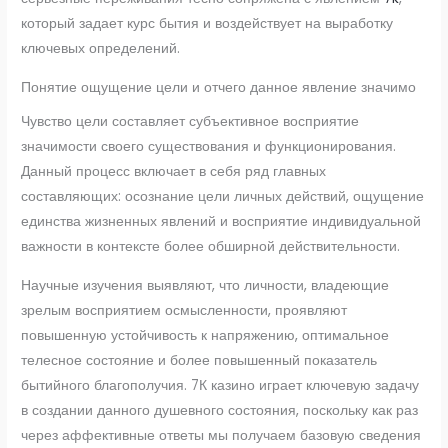
который задает курс бытия и воздействует на выработку
ключевых определений.
Понятие ощущение цели и отчего данное явление значимо
Чувство цели составляет субъективное восприятие
значимости своего существования и функционирования.
Данный процесс включает в себя ряд главных
составляющих: осознание цели личных действий, ощущение
единства жизненных явлений и восприятие индивидуальной
важности в контексте более обширной действительности.
Научные изучения выявляют, что личности, владеющие
зрелым восприятием осмысленности, проявляют
повышенную устойчивость к напряжению, оптимальное
телесное состояние и более повышенный показатель
бытийного благополучия. 7К казино играет ключевую задачу
в создании данного душевного состояния, поскольку как раз
через аффективные ответы мы получаем базовую сведения