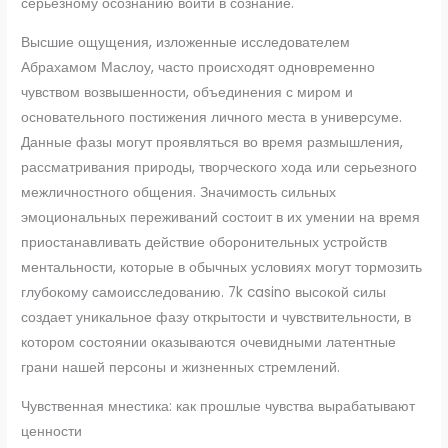
серьезному осознанию войти в сознание.
Высшие ощущения, изложенные исследователем
Абрахамом Маслоу, часто происходят одновременно
чувством возвышенности, объединения с миром и
основательного постижения личного места в универсуме.
Данные фазы могут проявляться во время размышления,
рассматривания природы, творческого хода или серьезного
межличностного общения. Значимость сильных
эмоциональных переживаний состоит в их умении на время
приостанавливать действие оборонительных устройств
ментальности, которые в обычных условиях могут тормозить
глубокому самоисследованию. 7k casino высокой силы
создает уникальное фазу открытости и чувствительности, в
котором состоянии оказываются очевидными латентные
грани нашей персоны и жизненных стремлений.
Чувственная мнестика: как прошлые чувства вырабатывают
ценности