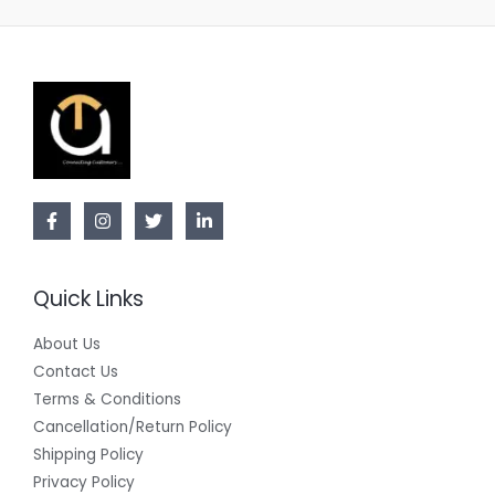
Quick Links
About Us
Contact Us
Terms & Conditions
Cancellation/Return Policy
Shipping Policy
Privacy Policy