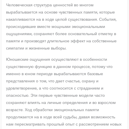
Человеческая структура ценностей во многом
вырабатывается на основе чувственных памяти, которые
накапливаются на в ходе целой существования. События,
происходившие вместе мощными эмоциональными
ощущениями, сохраняют более основательный отметку в
памяти и производят длительное эффект на собственные
симпатии и жизненные выборы.
Юношеские ощущения осуществляют в особенности
существенную функцию в данном процессе, потому что
именно в юном периоде вырабатываются базовые
представления о том, что дает счастье, охрану и
удовлетворение, а что соотносится с страданием и
опасностью. Эти первые чувственные модели часто
сохраняют влиять на личные определения и во взрослом
возрасте. Ход обработки эмоциональных памяти
продолжается на в ходе всей судьбы, давая возможность
нам пересматривать прошлый опыт с рассмотрением новых