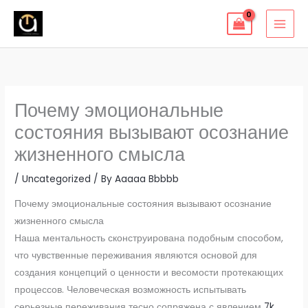
Skip
to
content
Почему эмоциональные
состояния вызывают осознание
жизненного смысла
/
Uncategorized
/ By
Aaaaa Bbbbb
Почему эмоциональные состояния вызывают осознание
жизненного смысла
Наша ментальность сконструирована подобным способом,
что чувственные переживания являются основой для
создания концепций о ценности и весомости протекающих
процессов. Человеческая возможность испытывать
серьезные переживания тесно сопряжена с явлением
7k
,