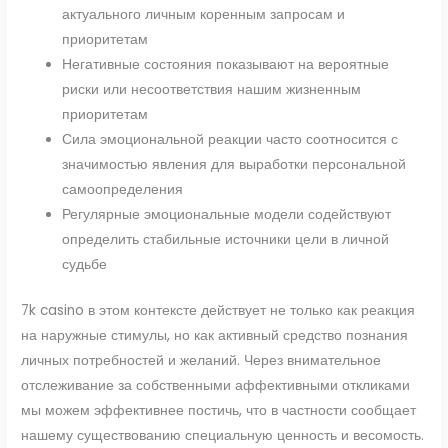
актуального личным коренным запросам и
приоритетам
Негативные состояния показывают на вероятные
риски или несоответствия нашим жизненным
приоритетам
Сила эмоциональной реакции часто соотносится с
значимостью явления для выработки персональной
самоопределения
Регулярные эмоциональные модели содействуют
определить стабильные источники цели в личной
судьбе
7k casino в этом контексте действует не только как реакция
на наружные стимулы, но как активный средство познания
личных потребностей и желаний. Через внимательное
отслеживание за собственными аффективными откликами
мы можем эффективнее постичь, что в частности сообщает
нашему существованию специальную ценность и весомость.