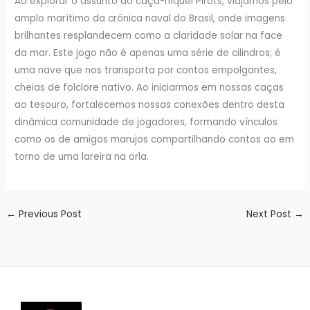
Ao explorar o assunto do caça-níquel Pirots, viajamos pelo
amplo marítimo da crônica naval do Brasil, onde imagens
brilhantes resplandecem como a claridade solar na face
da mar. Este jogo não é apenas uma série de cilindros; é
uma nave que nos transporta por contos empolgantes,
cheias de folclore nativo. Ao iniciarmos em nossas caças
ao tesouro, fortalecemos nossas conexões dentro desta
dinâmica comunidade de jogadores, formando vínculos
como os de amigos marujos compartilhando contos ao em
torno de uma lareira na orla.
←
Previous Post
Next Post
→