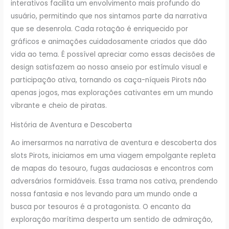
interativos facilita um envolvimento mais profundo do
usuário, permitindo que nos sintamos parte da narrativa
que se desenrola. Cada rotação é enriquecido por
gráficos e animações cuidadosamente criados que dão
vida ao tema. É possível apreciar como essas decisões de
design satisfazem ao nosso anseio por estímulo visual e
participação ativa, tornando os caça-níqueis Pirots não
apenas jogos, mas explorações cativantes em um mundo
vibrante e cheio de piratas.
História de Aventura e Descoberta
Ao imersarmos na narrativa de aventura e descoberta dos
slots Pirots, iniciamos em uma viagem empolgante repleta
de mapas do tesouro, fugas audaciosas e encontros com
adversários formidáveis. Essa trama nos cativa, prendendo
nossa fantasia e nos levando para um mundo onde a
busca por tesouros é a protagonista. O encanto da
exploração marítima desperta um sentido de admiração,