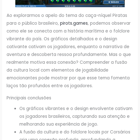
Ao explorarmos o apelo do tema do caça-níquel Piratas
para o público brasileiro,
pirots.games
, podemos observar
como ele se conecta com a história marítima e o folclore
vibrante do país. Os gráficos detalhados e o design
cativante cativam os jogadores, enquanto a narrativa de
aventura e descoberta ressoa profundamente. Mas o que
realmente motiva essa conexão? Compreender a fusão
da cultura local com elementos de jogabilidade
emocionantes pode mostrar por que esse tema fomenta
laços tão profundos entre os jogadores.
Principais conclusões
Os gráficos vibrantes e o design envolvente cativam
os jogadores brasileiros, capturando sua atenção e
melhorando sua experiência de jogo.
A fusão da cultura e do folclore locais por Corsários
cria uma conexão profunda, aprofundando a