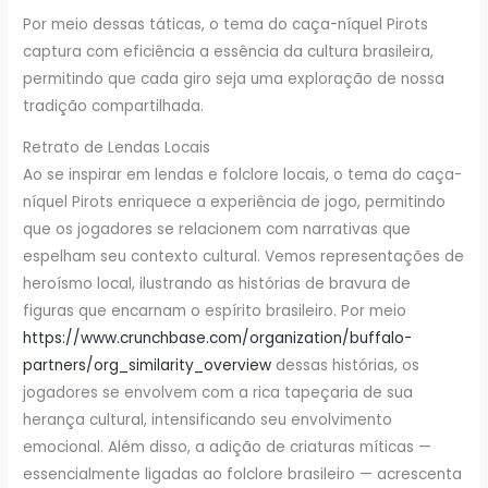
Por meio dessas táticas, o tema do caça-níquel Pirots
captura com eficiência a essência da cultura brasileira,
permitindo que cada giro seja uma exploração de nossa
tradição compartilhada.
Retrato de Lendas Locais
Ao se inspirar em lendas e folclore locais, o tema do caça-
níquel Pirots enriquece a experiência de jogo, permitindo
que os jogadores se relacionem com narrativas que
espelham seu contexto cultural. Vemos representações de
heroísmo local, ilustrando as histórias de bravura de
figuras que encarnam o espírito brasileiro. Por meio
https://www.crunchbase.com/organization/buffalo-
partners/org_similarity_overview
dessas histórias, os
jogadores se envolvem com a rica tapeçaria de sua
herança cultural, intensificando seu envolvimento
emocional. Além disso, a adição de criaturas míticas —
essencialmente ligadas ao folclore brasileiro — acrescenta