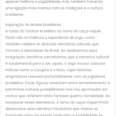
apenas melhora a jogabilidade, mas também fomenta
uma ligação mais intensa com as tradições e a cultura
brasileiras.
Inspiração do lendas brasileiras
A fusão do folclore brasileiro ao tema do caça-níquel
Pirots não só melhora a experiência de jogo, como
também celebra as diversas narrativas culturais que
formam a identidade do Brasil. Ao analisarmos essa
integração temática, percebemos que a narrativa cultural
é fundamental para o seu apelo. O jogo invoca criaturas
míticas como a Curupira e o Boto, cujas histórias
enigmáticas ressoam profundamente com os jogadores
brasileiros. Essas figuras conectam entre entretenimento e
patrimônio cultural, possibilitando-nos nos aprofundar em
contos que refletem tanto fantasia quanto moralidade. Ao
incorporar esses elementos, o tema do caça-níquel Pirots
desenvolve uma narrativa fascinante que chama os
jogadores para um mundo onde mito e jogabilidade se