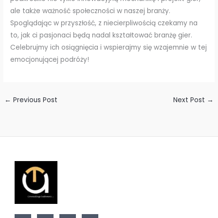
ale także ważność społeczności w naszej branży.
Spoglądając w przyszłość, z niecierpliwością czekamy na
to, jak ci pasjonaci będą nadal kształtować branżę gier.
Celebrujmy ich osiągnięcia i wspierajmy się wzajemnie w tej
emocjonującej podróży!
←
Previous Post
Next Post
→