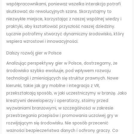
współpracownikami, ponieważ wszelka interakcja potrafi
skutkować do rewolucyjnych szans. Skorzystajmy to
niezwykłe miejsce, korzystając z naszej wspólnej wiedzy i
praktyki, aby kształtować przyszłość naszej dziedziny.
Łącznie potrafimy stworzyć dynamiczny środowisko, który
wspiera wzrostowi i innowacyjności.
Dalszy rozwój gier w Polsce
Analizując perspektywy gier w Polsce, dostrzegamy, że
środowisko szybko ewoluuje, pod wpływem rozwoju
technologii i zmieniających się struktur prawnych. Nowe
kierunki, takie jak gry mobilne i integracja z VR,
przekształcają sposób, w jaki uczestniczymy w branżę. Jako
kreatywni deweloperzy i operatorzy, stoimy przed
wyzwaniami branżowymi, w szczególności w zakresie
przestrzegania przepisów i promowania uczciwej gry w
rozwijającym się środowisku. Nie sposób przecenić
ważności bezpieczeństwa danych i ochrony graczy. Co