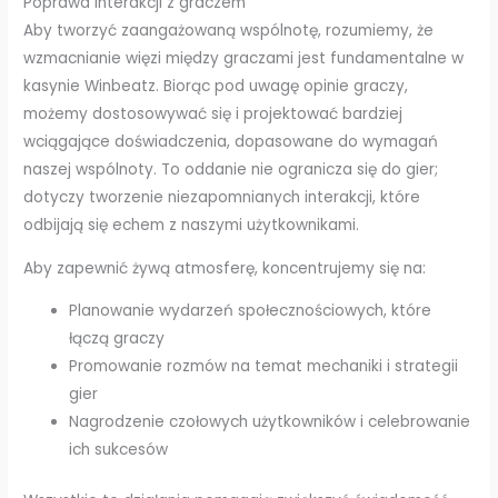
Poprawa interakcji z graczem
Aby tworzyć zaangażowaną wspólnotę, rozumiemy, że
wzmacnianie więzi między graczami jest fundamentalne w
kasynie Winbeatz. Biorąc pod uwagę opinie graczy,
możemy dostosowywać się i projektować bardziej
wciągające doświadczenia, dopasowane do wymagań
naszej wspólnoty. To oddanie nie ogranicza się do gier;
dotyczy tworzenie niezapomnianych interakcji, które
odbijają się echem z naszymi użytkownikami.
Aby zapewnić żywą atmosferę, koncentrujemy się na:
Planowanie wydarzeń społecznościowych, które
łączą graczy
Promowanie rozmów na temat mechaniki i strategii
gier
Nagrodzenie czołowych użytkowników i celebrowanie
ich sukcesów