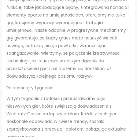
funkcje, takie jak spadające bębny, zintegrowaną narracja i
elementy oparte na umiejętnościach, oferujemy nie tylko
gry; kreujemy wyprawy wymagające strategii i
umiejętności. Nasze oddanie w progresywne mechanizmy
gry gwarantuje, że każdy gracz może nauczyć się coś
nowego, uatrakcyjniając powtórki i wzmacniając
zaangażowanie. Wierzymy, że połączenie kreatywności i
technologii jest kluczowe w naszym dążeniu do
przekształcenia gier i nie możemy się doczekać, aż
doświadczysz kolejnego poziomu rozrywki.
Polecane gry tygodnia
W tym tygodniu z radością przedstawiamy pięć
niezwykłych gier, które zwiększają doświadczenie z
Winbeatz Casino na lepszy poziom. Każda z tych gier
doskonale odpowiada w świeże trendy, została
zaprojektowana z precyzją i polotem, pokazując aktualne
opinie graczy.