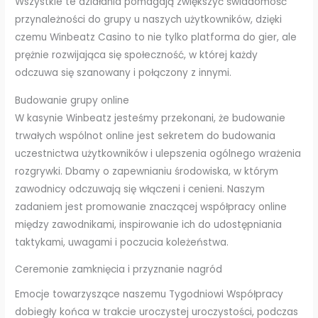
Wszystkie te działania pomagają zwiększyć świadomość
przynależności do grupy u naszych użytkowników, dzięki
czemu Winbeatz Casino to nie tylko platforma do gier, ale
prężnie rozwijająca się społeczność, w której każdy
odczuwa się szanowany i połączony z innymi.
Budowanie grupy online
W kasynie Winbeatz jesteśmy przekonani, że budowanie
trwałych wspólnot online jest sekretem do budowania
uczestnictwa użytkowników i ulepszenia ogólnego wrażenia
rozgrywki. Dbamy o zapewnianiu środowiska, w którym
zawodnicy odczuwają się włączeni i cenieni. Naszym
zadaniem jest promowanie znaczącej współpracy online
między zawodnikami, inspirowanie ich do udostępniania
taktykami, uwagami i poczucia koleżeństwa.
Ceremonie zamknięcia i przyznanie nagród
Emocje towarzyszące naszemu Tygodniowi Współpracy
dobiegły końca w trakcie uroczystej uroczystości, podczas