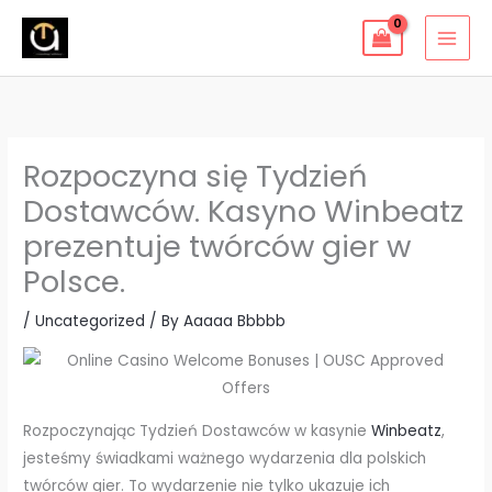
Skip
to
content
Rozpoczyna się Tydzień
Dostawców. Kasyno Winbeatz
prezentuje twórców gier w
Polsce.
/
Uncategorized
/ By
Aaaaa Bbbbb
Rozpoczynając Tydzień Dostawców w kasynie
Winbeatz
,
jesteśmy świadkami ważnego wydarzenia dla polskich
twórców gier. To wydarzenie nie tylko ukazuje ich