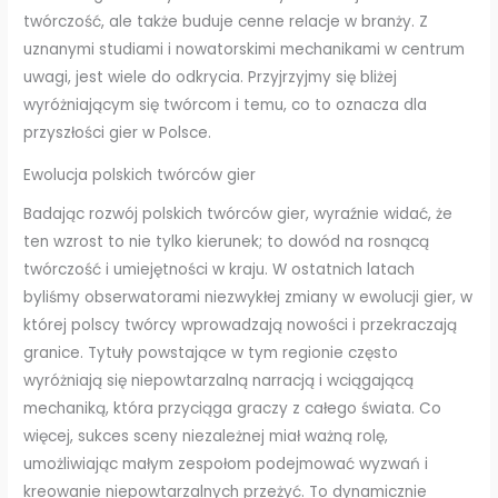
twórczość, ale także buduje cenne relacje w branży. Z
uznanymi studiami i nowatorskimi mechanikami w centrum
uwagi, jest wiele do odkrycia. Przyjrzyjmy się bliżej
wyróżniającym się twórcom i temu, co to oznacza dla
przyszłości gier w Polsce.
Ewolucja polskich twórców gier
Badając rozwój polskich twórców gier, wyraźnie widać, że
ten wzrost to nie tylko kierunek; to dowód na rosnącą
twórczość i umiejętności w kraju. W ostatnich latach
byliśmy obserwatorami niezwykłej zmiany w ewolucji gier, w
której polscy twórcy wprowadzają nowości i przekraczają
granice. Tytuły powstające w tym regionie często
wyróżniają się niepowtarzalną narracją i wciągającą
mechaniką, która przyciąga graczy z całego świata. Co
więcej, sukces sceny niezależnej miał ważną rolę,
umożliwiając małym zespołom podejmować wyzwań i
kreowanie niepowtarzalnych przeżyć. To dynamicznie