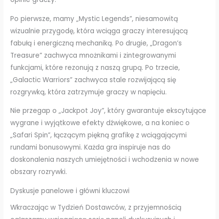
Po pierwsze, mamy „Mystic Legends”, niesamowitą
wizualnie przygodę, która wciąga graczy interesującą
fabułą i energiczną mechaniką. Po drugie, „Dragon’s
Treasure” zachwyca mnożnikami i zintegrowanymi
funkcjami, które rezonują z naszą grupą. Po trzecie,
„Galactic Warriors” zachwyca stale rozwijającą się
rozgrywką, która zatrzymuje graczy w napięciu.
Nie przegap o „Jackpot Joy”, który gwarantuje ekscytujące
wygrane i wyjątkowe efekty dźwiękowe, a na koniec o
„Safari Spin”, łączącym piękną grafikę z wciągającymi
rundami bonusowymi. Każda gra inspiruje nas do
doskonalenia naszych umiejętności i wchodzenia w nowe
obszary rozrywki.
Dyskusje panelowe i główni kluczowi
Wkraczając w Tydzień Dostawców, z przyjemnością