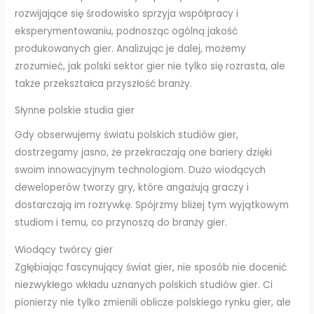
rozwijające się środowisko sprzyja współpracy i
eksperymentowaniu, podnosząc ogólną jakość
produkowanych gier. Analizując je dalej, możemy
zrozumieć, jak polski sektor gier nie tylko się rozrasta, ale
także przekształca przyszłość branży.
Słynne polskie studia gier
Gdy obserwujemy światu polskich studiów gier,
dostrzegamy jasno, że przekraczają one bariery dzięki
swoim innowacyjnym technologiom. Dużo wiodących
deweloperów tworzy gry, które angażują graczy i
dostarczają im rozrywkę. Spójrzmy bliżej tym wyjątkowym
studiom i temu, co przynoszą do branży gier.
Wiodący twórcy gier
Zgłębiając fascynujący świat gier, nie sposób nie docenić
niezwykłego wkładu uznanych polskich studiów gier. Ci
pionierzy nie tylko zmienili oblicze polskiego rynku gier, ale