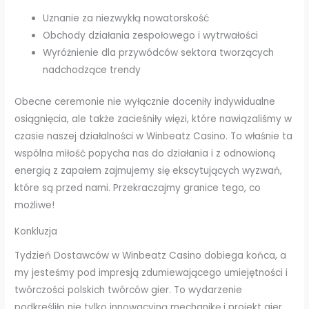
Uznanie za niezwykłą nowatorskość
Obchody działania zespołowego i wytrwałości
Wyróżnienie dla przywódców sektora tworzących
nadchodzące trendy
Obecne ceremonie nie wyłącznie doceniły indywidualne
osiągnięcia, ale także zacieśniły więzi, które nawiązaliśmy w
czasie naszej działalności w Winbeatz Casino. To właśnie ta
wspólna miłość popycha nas do działania i z odnowioną
energią z zapałem zajmujemy się ekscytujących wyzwań,
które są przed nami. Przekraczajmy granice tego, co
możliwe!
Konkluzja
Tydzień Dostawców w Winbeatz Casino dobiega końca, a
my jesteśmy pod impresją zdumiewającego umiejętności i
twórczości polskich twórców gier. To wydarzenie
podkreśliło nie tylko innowacyjną mechanikę i projekt gier,