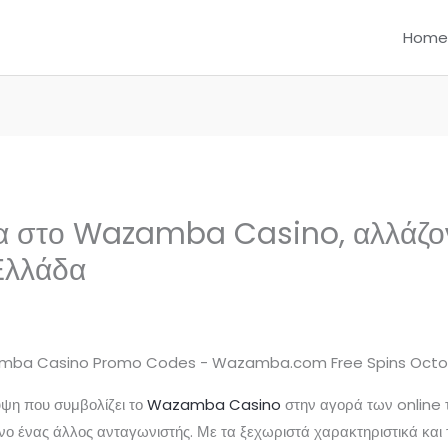
Home
ία στο Wazamba Casino, αλλάζον
Ελλάδα
ψη που συμβολίζει το
Wazamba Casino
στην αγορά των online τ
όνο ένας άλλος ανταγωνιστής. Με τα ξεχωριστά χαρακτηριστικά και