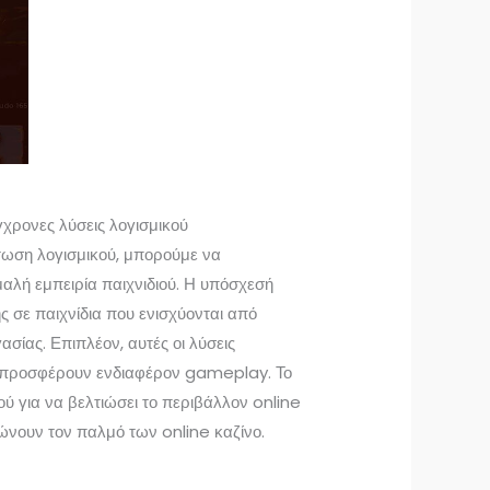
χρονες λύσεις λογισμικού
ωση λογισμικού, μπορούμε να
αλή εμπειρία παιχνιδιού. Η υπόσχεσή
ης σε παιχνίδια που ενισχύονται από
σίας. Επιπλέον, αυτές οι λύσεις
α προσφέρουν ενδιαφέρον gameplay. Το
ύ για να βελτιώσει το περιβάλλον online
ιώνουν τον παλμό των online καζίνο.