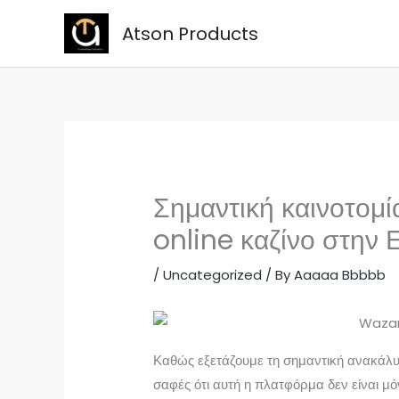
Skip
Atson Products
to
content
Σημαντική καινοτομ
online καζίνο στην 
/
Uncategorized
/ By
Aaaaa Bbbbb
Καθώς εξετάζουμε τη σημαντική ανακάλυ
σαφές ότι αυτή η πλατφόρμα δεν είναι μ