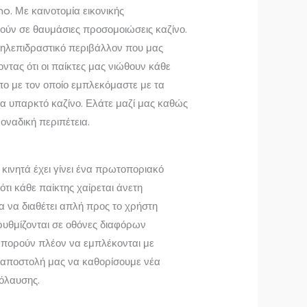
. Με καινοτομία εικονικής
τούν σε θαυμάσιες προσομοιώσεις καζίνο.
λληλεπιδραστικό περιβάλλον που μας
ντας ότι οι παίκτες μας νιώθουν κάθε
πο με τον οποίο εμπλεκόμαστε με τα
να υπαρκτό καζίνο. Ελάτε μαζί μας καθώς
οναδική περιπέτεια.
κινητά έχει γίνει ένα πρωτοποριακό
ότι κάθε παίκτης χαίρεται άνετη
α να διαθέτει απλή προς το χρήστη
 ρυθμίζονται σε οθόνες διαφόρων
 μπορούν πλέον να εμπλέκονται με
ν αποστολή μας να καθορίσουμε νέα
πόλαυσης.