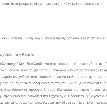
τρόπο διατηρούμε το δίκαιο παιχνίδι για κάθε ενθουσιώδη παίκτη:
νιδιού βασισμένη στη σαφήνεια και την προστασία. Στο Wazamba, η 
ιχνιδιών στην Ελλάδα
ών παιχνιδιών εξακολουθεί να αναπτύσσεται, είμαστε ενθουσιασμέν
κριθούν σε τόσο τη ζήτηση των παικτών όσο και τις τεχνικές εξελ
τυχερών παιχνιδιών αναπτύσσονται για να υιοθετήσουν την καινοτο
ε τα δημογραφικά δεδομένα των παικτών, είναι ξεκάθαρο ότι ένα 
α βελτιώσουν τις προσφορές τους. Βλέπουμε μια στροφή προς τα παι
ν την ομάδα που γνωρίζει την τεχνολογία. Πρόσθετα, η διαφάνεια 
ς την αξιοπιστία και προωθώντας την δέσμευση. Στο τέλος, πιστεύ