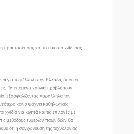
προστασία σας και το τίμιο παιχνίδι σας
οι για το μέλλον στην Ελλάδα, όπου οι
ίξεις. Τα επόμενα χρόνια προβλέπουν
μία, εξασφαλίζοντας παράλληλα την
νεότερο κοινό ψάχνει καθηλωτικές
χνίδια για κινητά και τις επιλογές με
στις μεθόδους τυχερών παιχνιδιών θα
ουμε ότι η συγχώνευση της τεχνολογίας