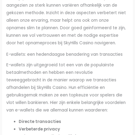
aangezien ze sterk kunnen variëren afhankelijk van de
gekozen methode. Inzicht in deze aspecten verbetert niet
alleen onze ervaring, maar helpt ons ook om onze
opnames slim te plannen. Door goed geïnformeerd te zijn,
kunnen we vol vertrouwen en met de nodige expertise
door het opnameproces bij SkyHills Casino navigeren.
E-wallets: een hedendaagse benadering van transacties
E-wallets zijn uitgegroeid tot een van de populairste
betaalmethoden en hebben een revolutie
teweeggebracht in de manier waarop we transacties
afhandelen bij SkyHills Casino. Hun efficiëntie en
gebruiksgemak maken ze een topkeuze voor spelers die
vlot willen bankieren. Hier zijn enkele belangrijke voordelen
van e-wallets die we allemaal kunnen waarderen:
Directe transacties
Verbeterde privacy