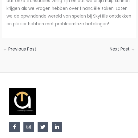
dat onze transacties veilig zijn en dat we altijd hulp kunnen
krijgen als we vragen hebben over financiële zaken. Laten
we de opwindende wereld van spelen bij SkyHills ontdekken
en plezier hebben met probleemloze betalingen!
←
Previous Post
Next Post
→