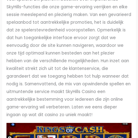
SkyHills-functies die onze game-ervaring verrijken en elke
sessie meeslepend en plezierig maken. Van een gevarieerd
spelaanbod tot aantrekkelijke promoties, het is duidelijk
dat ze spelerstevredenheid vooropstellen. Opmerkelijk is
dat hun toegankelijke interface ervoor zorgt dat we
eenvoudig door de site kunnen navigeren, waardoor we
onze tijd optimaal kunnen besteden aan het plezier
hebben van de verschillende mogelijkheden. Hun inzet aan
kwaliteit strekt zich uit tot de klantenservice, die
garandeert dat we toegang hebben tot hulp wanneer dat
nodig is. Samenvattend, de mix van opwindende spellen en
uitmuntende service maakt SkyHills Casino een
aantrekkelijke bestemming voor iedereen die zijn online
game-ervaring wil verbeteren. Laten we eens dieper
ingaan op wat dit casino zo uniek maakt!