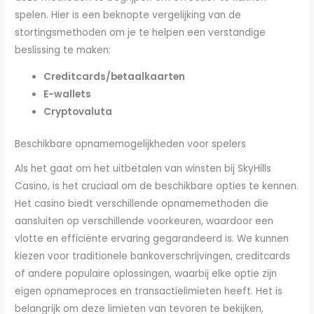
spelen. Hier is een beknopte vergelijking van de
stortingsmethoden om je te helpen een verstandige
beslissing te maken:
Creditcards/betaalkaarten
E-wallets
Cryptovaluta
Beschikbare opnamemogelijkheden voor spelers
Als het gaat om het uitbetalen van winsten bij SkyHills
Casino, is het cruciaal om de beschikbare opties te kennen.
Het casino biedt verschillende opnamemethoden die
aansluiten op verschillende voorkeuren, waardoor een
vlotte en efficiënte ervaring gegarandeerd is. We kunnen
kiezen voor traditionele bankoverschrijvingen, creditcards
of andere populaire oplossingen, waarbij elke optie zijn
eigen opnameproces en transactielimieten heeft. Het is
belangrijk om deze limieten van tevoren te bekijken,