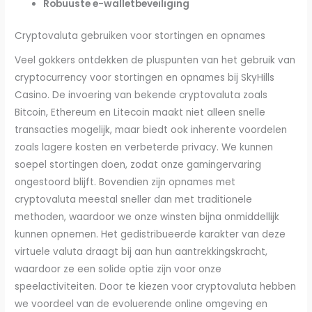
Robuuste e-walletbeveiliging
Cryptovaluta gebruiken voor stortingen en opnames
Veel gokkers ontdekken de pluspunten van het gebruik van
cryptocurrency voor stortingen en opnames bij SkyHills
Casino. De invoering van bekende cryptovaluta zoals
Bitcoin, Ethereum en Litecoin maakt niet alleen snelle
transacties mogelijk, maar biedt ook inherente voordelen
zoals lagere kosten en verbeterde privacy. We kunnen
soepel stortingen doen, zodat onze gamingervaring
ongestoord blijft. Bovendien zijn opnames met
cryptovaluta meestal sneller dan met traditionele
methoden, waardoor we onze winsten bijna onmiddellijk
kunnen opnemen. Het gedistribueerde karakter van deze
virtuele valuta draagt bij aan hun aantrekkingskracht,
waardoor ze een solide optie zijn voor onze
speelactiviteiten. Door te kiezen voor cryptovaluta hebben
we voordeel van de evoluerende online omgeving en