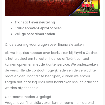
Transactieversleuteling
Fraudepreventieprotocollen
Veilige betaalmethoden
Ondersteuning voor vragen over financiële zaken
Als we inquiries hebben over bankzaken bij SkyHills Casino,
is het cruciaal om te weten hoe we efficiënt contact
kunnen opnemen met de klantenservice. We onderzoeken
de verschillende contactmogelijkheden en de verwachte
reactietijden. Door dit te begrijpen, kunnen we ervoor
zorgen dat onze inquiries over bankzaken snel en efficiënt
worden afgehandeld.
Contactmethoden uitgelegd
Vragen over financiële zaken kunnen soms intimiderend