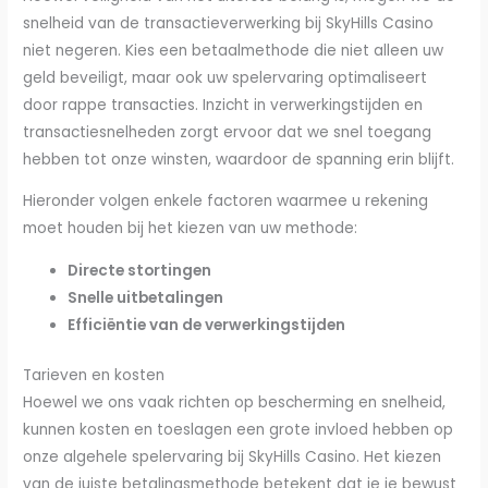
snelheid van de transactieverwerking bij SkyHills Casino
niet negeren. Kies een betaalmethode die niet alleen uw
geld beveiligt, maar ook uw spelervaring optimaliseert
door rappe transacties. Inzicht in verwerkingstijden en
transactiesnelheden zorgt ervoor dat we snel toegang
hebben tot onze winsten, waardoor de spanning erin blijft.
Hieronder volgen enkele factoren waarmee u rekening
moet houden bij het kiezen van uw methode:
Directe stortingen
Snelle uitbetalingen
Efficiëntie van de verwerkingstijden
Tarieven en kosten
Hoewel we ons vaak richten op bescherming en snelheid,
kunnen kosten en toeslagen een grote invloed hebben op
onze algehele spelervaring bij SkyHills Casino. Het kiezen
van de juiste betalingsmethode betekent dat je je bewust