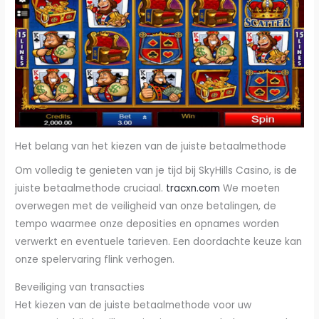
Het belang van het kiezen van de juiste betaalmethode
Om volledig te genieten van je tijd bij SkyHills Casino, is de
juiste betaalmethode cruciaal.
tracxn.com
We moeten
overwegen met de veiligheid van onze betalingen, de
tempo waarmee onze deposities en opnames worden
verwerkt en eventuele tarieven. Een doordachte keuze kan
onze spelervaring flink verhogen.
Beveiliging van transacties
Het kiezen van de juiste betaalmethode voor uw