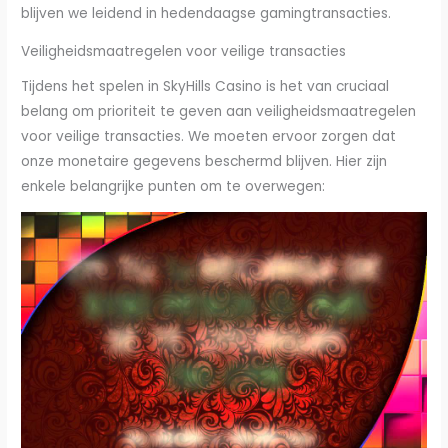
blijven we leidend in hedendaagse gamingtransacties.
Veiligheidsmaatregelen voor veilige transacties
Tijdens het spelen in SkyHills Casino is het van cruciaal
belang om prioriteit te geven aan veiligheidsmaatregelen
voor veilige transacties. We moeten ervoor zorgen dat
onze monetaire gegevens beschermd blijven. Hier zijn
enkele belangrijke punten om te overwegen: