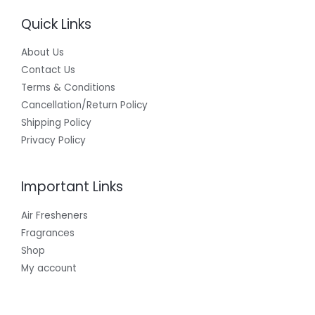
Quick Links
About Us
Contact Us
Terms & Conditions
Cancellation/Return Policy
Shipping Policy
Privacy Policy
Important Links
Air Fresheners
Fragrances
Shop
My account