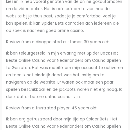
kiezen. Ik heb vooral genoten van de online gokautomaten
en de video poker. Het is ook leuk om te zien hoe de
website bij je thuis past, zodat je je comfortabel voel je
kan spelen. Ik kan Spider Bets aanraden aan iedereen die
op zoek is naar een goed online casino.
Review from a disappointed customer, 30 years old:
Ik ben teleurgesteld in mijn ervaring met Spider Bets: Het
Beste Online Casino voor Nederlanders om Casino Spellen
te Genieten. Het was moeilijk om mijn account te activeren
en toen ik het eindelijk deed, was het lastig om te
navigeren op de website. Er waren ook maar een paar
spellen beschikbaar en de jackpots waren niet erg hoog. Ik
denk dat er betere online casinos zijn.
Review from a frustrated player, 45 years old:
Ik ben erg gefrustreerd door mijn tijd op Spider Bets: Het
Beste Online Casino voor Nederlanders om Casino Spellen