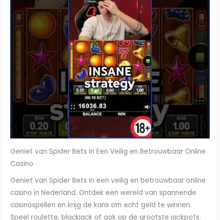
Geniet van Spider Bets in Een Veilig en Betrouwbaar Online
Casino
Geniet van Spider Bets in een veilig en betrouwbaar online
casino in Nederland. Ontdek een wereld van spannende
casinospellen en krijg de kans om echt geld te winnen.
Speel roulette, blackjack of gok op de grootste jackpots.