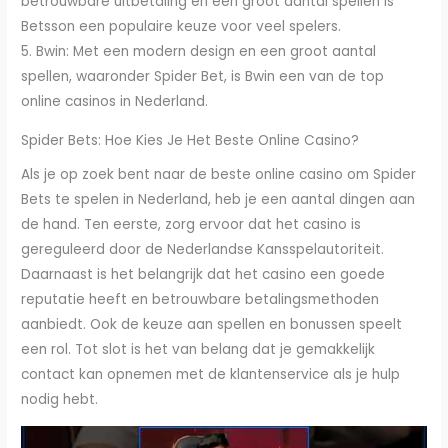
betrouwbare uitbetaling en een groot aantal spellen is
Betsson een populaire keuze voor veel spelers.
5. Bwin: Met een modern design en een groot aantal
spellen, waaronder Spider Bet, is Bwin een van de top
online casinos in Nederland.
Spider Bets: Hoe Kies Je Het Beste Online Casino?
Als je op zoek bent naar de beste online casino om Spider
Bets te spelen in Nederland, heb je een aantal dingen aan
de hand. Ten eerste, zorg ervoor dat het casino is
gereguleerd door de Nederlandse Kansspelautoriteit.
Daarnaast is het belangrijk dat het casino een goede
reputatie heeft en betrouwbare betalingsmethoden
aanbiedt. Ook de keuze aan spellen en bonussen speelt
een rol. Tot slot is het van belang dat je gemakkelijk
contact kan opnemen met de klantenservice als je hulp
nodig hebt.