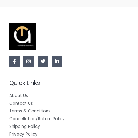
Quick Links
About Us
Contact Us
Terms & Conditions
Cancellation/Return Policy
Shipping Policy
Privacy Policy