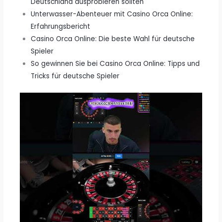
Deutschland ausprobieren sollten
Unterwasser-Abenteuer mit Casino Orca Online:
Erfahrungsbericht
Casino Orca Online: Die beste Wahl für deutsche
Spieler
So gewinnen Sie bei Casino Orca Online: Tipps und
Tricks für deutsche Spieler