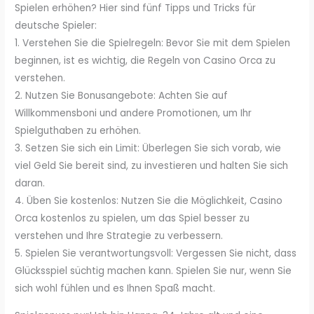
Spielen erhöhen? Hier sind fünf Tipps und Tricks für
deutsche Spieler:
1. Verstehen Sie die Spielregeln: Bevor Sie mit dem Spielen
beginnen, ist es wichtig, die Regeln von Casino Orca zu
verstehen.
2. Nutzen Sie Bonusangebote: Achten Sie auf
Willkommensboni und andere Promotionen, um Ihr
Spielguthaben zu erhöhen.
3. Setzen Sie sich ein Limit: Überlegen Sie sich vorab, wie
viel Geld Sie bereit sind, zu investieren und halten Sie sich
daran.
4. Üben Sie kostenlos: Nutzen Sie die Möglichkeit, Casino
Orca kostenlos zu spielen, um das Spiel besser zu
verstehen und Ihre Strategie zu verbessern.
5. Spielen Sie verantwortungsvoll: Vergessen Sie nicht, dass
Glücksspiel süchtig machen kann. Spielen Sie nur, wenn Sie
sich wohl fühlen und es Ihnen Spaß macht.