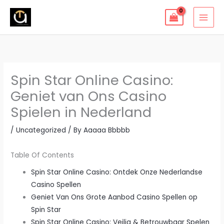
Skip
to
content
Spin Star Online Casino:
Geniet van Ons Casino
Spielen in Nederland
/
Uncategorized
/ By
Aaaaa Bbbbb
Table Of Contents
Spin Star Online Casino: Ontdek Onze Nederlandse
Casino Spellen
Geniet Van Ons Grote Aanbod Casino Spellen op
Spin Star
Spin Star Online Casino: Veilig & Betrouwbaar Spelen