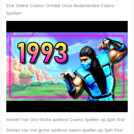
Star Online Casino: Ontdek Onze Nederlandse Casino
Spellen!
Geniet Van Ons Grote Aanbod Casino Spellen op Spin Star
Geniet van ons grote aanbod casino spellen op Spin Star!