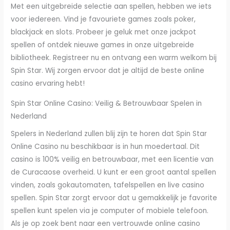
Met een uitgebreide selectie aan spellen, hebben we iets
voor iedereen. Vind je favouriete games zoals poker,
blackjack en slots. Probeer je geluk met onze jackpot
spellen of ontdek nieuwe games in onze uitgebreide
bibliotheek. Registreer nu en ontvang een warm welkom bij
Spin Star. Wij zorgen ervoor dat je altijd de beste online
casino ervaring hebt!
Spin Star Online Casino: Veilig & Betrouwbaar Spelen in
Nederland
Spelers in Nederland zullen blij zijn te horen dat Spin Star
Online Casino nu beschikbaar is in hun moedertaal. Dit
casino is 100% veilig en betrouwbaar, met een licentie van
de Curacaose overheid. U kunt er een groot aantal spellen
vinden, zoals gokautomaten, tafelspellen en live casino
spellen. Spin Star zorgt ervoor dat u gemakkelijk je favorite
spellen kunt spelen via je computer of mobiele telefoon.
Als je op zoek bent naar een vertrouwde online casino