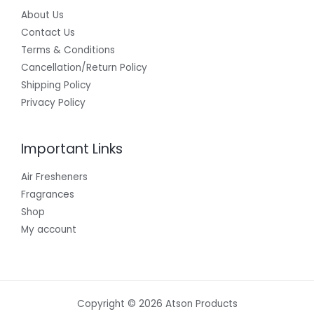
About Us
Contact Us
Terms & Conditions
Cancellation/Return Policy
Shipping Policy
Privacy Policy
Important Links
Air Fresheners
Fragrances
Shop
My account
Copyright © 2026 Atson Products