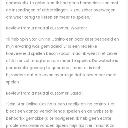
gemakkelijk te gebruiken. Ik had geen bemoeienissen met
de inzendingen of uitbetalingen. Ik zou zeker overwegen
om weer terug te keren en meer te spelen.”
Review from a neutral customer, Wouter :
“Ik heb Spin Star Online Casino een paar keer bespeeld en
mijn ervaring was gemiddeld. Er is een redelijke
hoeveelheid spellen beschikbaar, maar ik weet niet zeker
of ik hier zal terugkeren om meer te spelen. De website is
gemakkelijk genoeg te gebruiken, maar er is niets
bijzonders dat me ervan overtuigd dat ik hier meer moet
spelen.”
Review from a neutral customer, Laura :
“Spin Star Online Casino is een redelijk online casino. Het
biedt een aantal verschillende spellen en de website is
behoorlijk gemakkelijk te navigeren. Ik heb geen echte
problemen ondervonden tijdens mijn tijd hier, maar ik zal