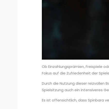
Ob Einzahlungsprämien, Freispiele ode
Fokus auf die Zufriedenheit der Spie
Durch die Nutzung dieser reizvollen 
Spielsitzung auch ein intensiveres G
Es ist offensichtlich, dass Spinbara 