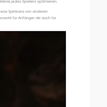
lebnis jedes Spielers optimieren.
n, was Spinbara von anderen
sowohl für Anfänger als auch für