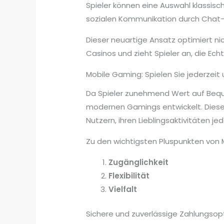
Spieler können eine Auswahl klassisch
sozialen Kommunikation durch Chat-
Dieser neuartige Ansatz optimiert ni
Casinos und zieht Spieler an, die Ec
Mobile Gaming: Spielen Sie jederzeit 
Da Spieler zunehmend Wert auf Beque
modernen Gamings entwickelt. Dieser
Nutzern, ihren Lieblingsaktivitäten 
Zu den wichtigsten Pluspunkten von 
Zugänglichkeit
Flexibilität
Vielfalt
Sichere und zuverlässige Zahlungsop