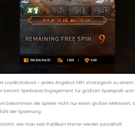
r Loyalitätsboni – jedes Angebot hilft strategisch zu einem o
ler betont Spinbaras Engagement für größten Spielspaß und 
Boni bekommen die Spieler nicht nur einen großen Mehrwert, 
efühl der Spannung.
versteht, wie man sein Publikum immer wieder zurückholt.