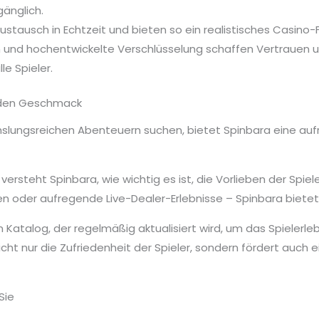
gänglich.
ustausch in Echtzeit und bieten so ein realistisches Casino-
 und hochentwickelte Verschlüsselung schaffen Vertrauen u
le Spieler.
jeden Geschmack
slungsreichen Abenteuern suchen, bietet Spinbara eine auf
t versteht Spinbara, wie wichtig es ist, die Vorlieben der Spi
n oder aufregende Live-Dealer-Erlebnisse – Spinbara bietet
en Katalog, der regelmäßig aktualisiert wird, um das Spielerle
nicht nur die Zufriedenheit der Spieler, sondern fördert auc
Sie