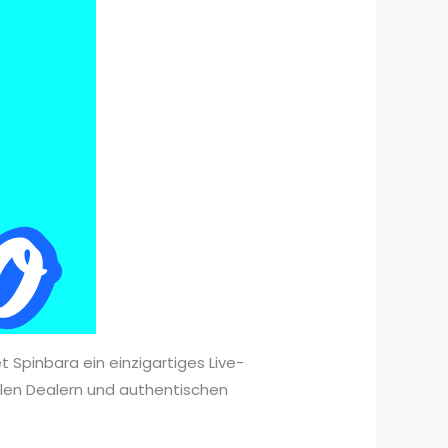
 Spinbara ein einzigartiges Live-
llen Dealern und authentischen