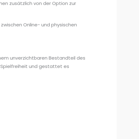
ehen zusätzlich von der Option zur
e zwischen Online- und physischen
inem unverzichtbaren Bestandteil des
pielfreiheit und gestattet es