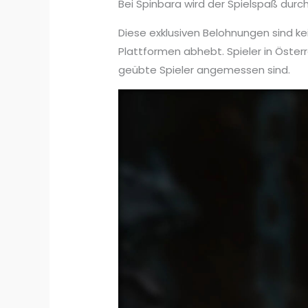
Bei Spinbara wird der Spielspaß durch
Diese exklusiven Belohnungen sind ke
Plattformen abhebt. Spieler in Österr
geübte Spieler angemessen sind.