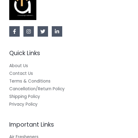
Quick Links
About Us
Contact Us
Terms & Conditions
Cancellation/Return Policy
Shipping Policy
Privacy Policy
Important Links
Air Fresheners