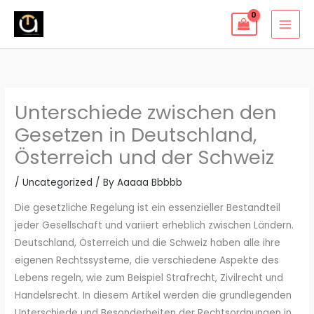
Skip
to
content
Unterschiede zwischen den
Gesetzen in Deutschland,
Österreich und der Schweiz
/
Uncategorized
/ By
Aaaaa Bbbbb
Die gesetzliche Regelung ist ein essenzieller Bestandteil
jeder Gesellschaft und variiert erheblich zwischen Ländern.
Deutschland, Österreich und die Schweiz haben alle ihre
eigenen Rechtssysteme, die verschiedene Aspekte des
Lebens regeln, wie zum Beispiel Strafrecht, Zivilrecht und
Handelsrecht. In diesem Artikel werden die grundlegenden
Unterschiede und Besonderheiten der Rechtsordnungen in