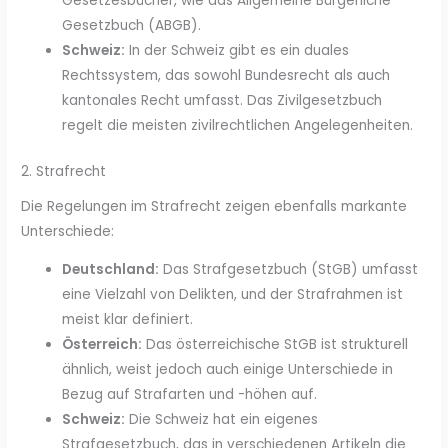
Gesetzesbücher, wie das Allgemeine Bürgerliche
Gesetzbuch (ABGB).
Schweiz:
In der Schweiz gibt es ein duales
Rechtssystem, das sowohl Bundesrecht als auch
kantonales Recht umfasst. Das Zivilgesetzbuch
regelt die meisten zivilrechtlichen Angelegenheiten.
2. Strafrecht
Die Regelungen im Strafrecht zeigen ebenfalls markante
Unterschiede:
Deutschland:
Das Strafgesetzbuch (StGB) umfasst
eine Vielzahl von Delikten, und der Strafrahmen ist
meist klar definiert.
Österreich:
Das österreichische StGB ist strukturell
ähnlich, weist jedoch auch einige Unterschiede in
Bezug auf Strafarten und -höhen auf.
Schweiz:
Die Schweiz hat ein eigenes
Strafgesetzbuch, das in verschiedenen Artikeln die