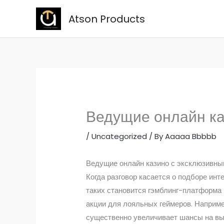
Skip
Atson Products
to
content
Ведущие онлайн к
/
Uncategorized
/ By
Aaaaa Bbbbb
Ведущие онлайн казино с эксклюзивн
Когда разговор касается о подборе ин
таких становится гэмблинг-платформа 
акции для лояльных геймеров. Наприме
существенно увеличивает шансы на в