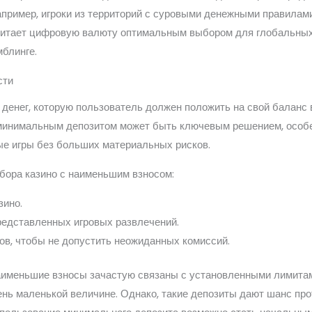
пример, игроки из территорий с суровыми денежными правилами
 считает цифровую валюту оптимальным выбором для глобальных
мблинге.
сти
денег, которую пользователь должен положить на свой баланс в
минимальным депозитом может быть ключевым решением, особе
ые игры без больших материальных рисков.
бора казино с наименьшим взносом:
зино.
редставленных игровых развлечений.
в, чтобы не допустить неожиданных комиссий.
аименьшие взносы зачастую связаны с установленными лимитам
нь маленькой величине. Однако, такие депозиты дают шанс прот