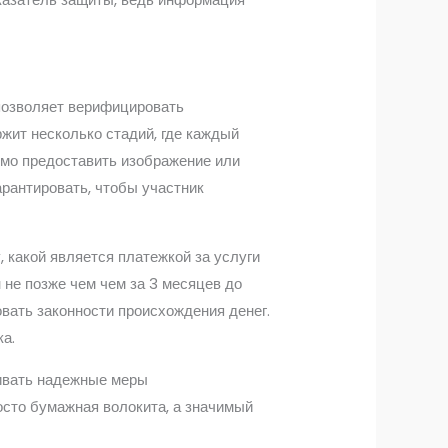
позволяет верифицировать
жит несколько стадий, где каждый
имо предоставить изображение или
арантировать, чтобы участник
 какой является платежкой за услуги
 не позже чем чем за 3 месяцев до
вать законности происхождения денег.
а.
живать надежные меры
осто бумажная волокита, а значимый