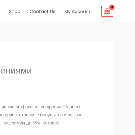
Shop
Contact Us
My Account
жениями
люзивные офферы и поощрения. Одно из
ые приветственные бонусы, но и частые
г максимум до 15%, которое