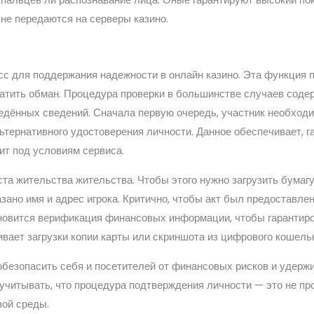
 не передаются на серверы казино.
сс для поддержания надежности в онлайн казино. Эта функция 
атить обман. Процедура проверки в большинстве случаев содер
едённых сведений. Сначала первую очередь, участник необход
ьтернативного удостоверения личности. Данное обеспечивает, г
ит под условиям сервиса.
а жительства жительства. Чтобы этого нужно загрузить бумагу,
зано имя и адрес игрока. Критично, чтобы акт был предоставлен
новится верификация финансовых информации, чтобы гарантиро
вает загрузки копии карты или скриншота из цифрового кошельк
обезопасить себя и посетителей от финансовых рисков и удер
учитывать, что процедура подтверждения личности — это не пр
вой среды.