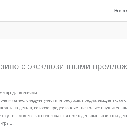
Home
азино с эксклюзивными предло
ыми предложениями
тернет-казино, следует учесть те ресурсы, предлагающие экск
играть на деньги, которое предоставляет не только внушительн
р, тут вы можете воспользоваться еженедельные возвраты дене
ыигрыш.