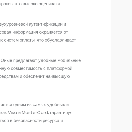
гроков, что высоко оценивают
вухуровневой аутентификации и
совая информация охраняется от
х систем оплаты, что обуславливает
er. Оные предлагают удобные мобильные
анную совместимость с платформой
 средствам и обеспечит наивысшую
ляется одним из самых удобных и
как Visa и MasterCard, гарантируя
ься в безопасности ресурса и