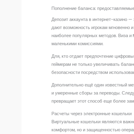
Пополнение баланса: предоставляемы
Депозит аккаунта в интернет-казино —
дают возможность игрокам мгновенно и
наиболее популярных методов. Виза и
маленькими комиссиями.
Для, кто отдает предпочтение цифровые
геймерам не только увеличивать балан
безопасности посредством использова
Дополнительно ещё один известный мет
и умеренные сборы за переводы. Следу
превращает этот способ еще более за
Расчеты через электронные кошельки
Виртуальные кошельки являются важно
комфортом, но и защищенностью операц