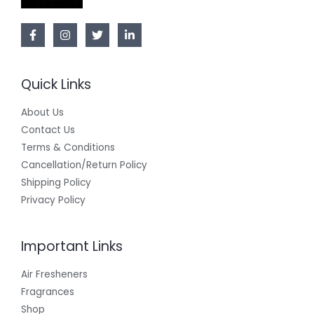
Quick Links
About Us
Contact Us
Terms & Conditions
Cancellation/Return Policy
Shipping Policy
Privacy Policy
Important Links
Air Fresheners
Fragrances
Shop