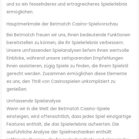
und so ein fesselnderes und ertragreicheres Spielerlebnis
ermöglichen.
Hauptmerkmale der Betmatch Casino-Spielvorschau
Bei Betmatch freuen wir uns, Ihnen bedeutende Funktionen
bereitstellen zu können, die Ihr Spielerlebnis verbessern.
Unsere umfassenden Spielanalysen liefern Ihnen wertvolle
Einblicke, während unsere zeitsparenden Empfehlungen
Ihnen assistieren, zügig Spiele zu finden, die Ihrem Spielstil
gerecht werden. Zusammen ermöglichen diese Elemente
es uns, den Thrill von Casinospielen unkompliziert zu
genießen.
Umfassende Spielanalyse
Wenn wir in die Welt der Betmatch Casino-Spiele
einsteigen, wird offensichtlich, dass jedes Spiel einzigartige
Features enthält, die das Spielerlebnis aufwerten. Die
ausführliche Analyse der Spielmechaniken enthüllt