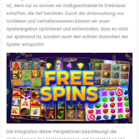
ist, denn nur so können wir maßgeschneiderte Erlebnisse
schaffen, die tief berühren. Durch die Untersuchung von
Vorlieben und Verhaltensweisen können wir unser
Spieleangebot optimieren und sicherstellen, dass es nicht
nur spannend ist, sondern auch den echten Wünschen der
Spieler entspricht.
Die Integration dieser Perspektiven beschleunigt die