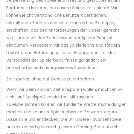
Verbesserung des Spielerlebnisses und gestattet es uns,
Features zu kreieren, die unsere Spieler faszinieren. Wir
können leicht verständliche Benutzeroberflächen,
mitreißende Themen und ein ertragreiches Gameplay
erschaffen, das den Anforderungen der Spieler gerecht
wird. Indem wir den Bedürfnissen der Spieler Priorität
einräumen, verbessern wir das Spielerlebnis und fördern
Loyalität und Befriedigung. Unser Engagement für das
Verständnis der Spielerbedürfnisse garantiert ein
bereichertes und unvergessenes Spielerlebnis.
Zeit sparen, ohne auf Genuss zu entbehren
Wenn wir beim Zocken Zeit einsparen wollen, möchten wir
nicht auf Spielspaß verzichten. Mit raschen
Spielübersichten können wir fundierte Wettentscheidungen
machen und so unser Spielerlebnis im Ganzen steigern.
Lassen Sie uns entdecken, wie wir unsere Favoritenspiele
auskosten und gleichzeitig unsere Gaming-Zeit nützlich