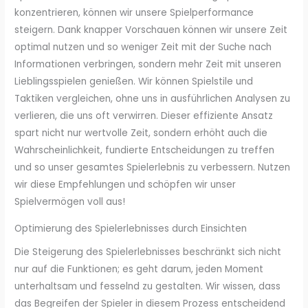
konzentrieren, können wir unsere Spielperformance
steigern. Dank knapper Vorschauen können wir unsere Zeit
optimal nutzen und so weniger Zeit mit der Suche nach
Informationen verbringen, sondern mehr Zeit mit unseren
Lieblingsspielen genießen. Wir können Spielstile und
Taktiken vergleichen, ohne uns in ausführlichen Analysen zu
verlieren, die uns oft verwirren. Dieser effiziente Ansatz
spart nicht nur wertvolle Zeit, sondern erhöht auch die
Wahrscheinlichkeit, fundierte Entscheidungen zu treffen
und so unser gesamtes Spielerlebnis zu verbessern. Nutzen
wir diese Empfehlungen und schöpfen wir unser
Spielvermögen voll aus!
Optimierung des Spielerlebnisses durch Einsichten
Die Steigerung des Spielerlebnisses beschränkt sich nicht
nur auf die Funktionen; es geht darum, jeden Moment
unterhaltsam und fesselnd zu gestalten. Wir wissen, dass
das Begreifen der Spieler in diesem Prozess entscheidend