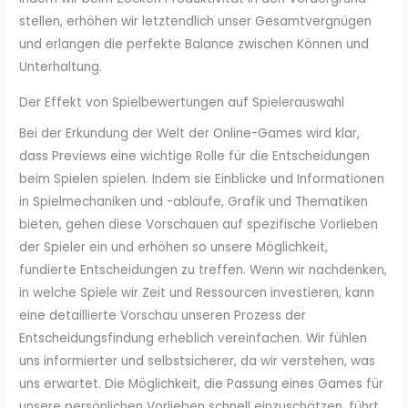
stellen, erhöhen wir letztendlich unser Gesamtvergnügen
und erlangen die perfekte Balance zwischen Können und
Unterhaltung.
Der Effekt von Spielbewertungen auf Spielerauswahl
Bei der Erkundung der Welt der Online-Games wird klar,
dass Previews eine wichtige Rolle für die Entscheidungen
beim Spielen spielen. Indem sie Einblicke und Informationen
in Spielmechaniken und -abläufe, Grafik und Thematiken
bieten, gehen diese Vorschauen auf spezifische Vorlieben
der Spieler ein und erhöhen so unsere Möglichkeit,
fundierte Entscheidungen zu treffen. Wenn wir nachdenken,
in welche Spiele wir Zeit und Ressourcen investieren, kann
eine detaillierte Vorschau unseren Prozess der
Entscheidungsfindung erheblich vereinfachen. Wir fühlen
uns informierter und selbstsicherer, da wir verstehen, was
uns erwartet. Die Möglichkeit, die Passung eines Games für
unsere persönlichen Vorlieben schnell einzuschätzen, führt