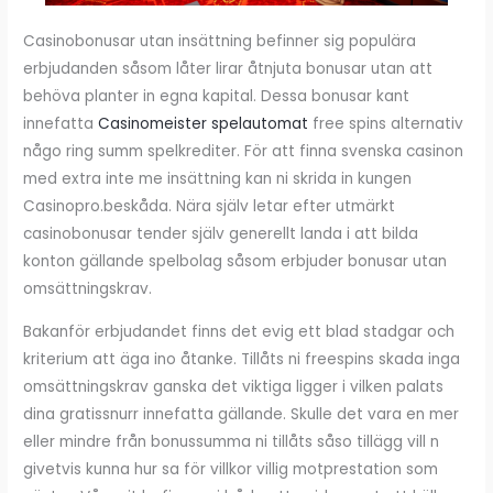
Casinobonusar utan insättning befinner sig populära
erbjudanden såsom låter lirar åtnjuta bonusar utan att
behöva planter in egna kapital. Dessa bonusar kant
innefatta
Casinomeister spelautomat
free spins alternativ
någo ring summ spelkrediter. För att finna svenska casinon
med extra inte me insättning kan ni skrida in kungen
Casinopro.beskåda. Nära själv letar efter utmärkt
casinobonusar tender själv generellt landa i att bilda
konton gällande spelbolag såsom erbjuder bonusar utan
omsättningskrav.
Bakanför erbjudandet finns det evig ett blad stadgar och
kriterium att äga ino åtanke. Tillåts ni freespins skada inga
omsättningskrav ganska det viktiga ligger i vilken palats
dina gratissnurr innefatta gällande. Skulle det vara en mer
eller mindre från bonussumma ni tillåts såso tillägg vill n
givetvis kunna hur sa för villkor villig motprestation som