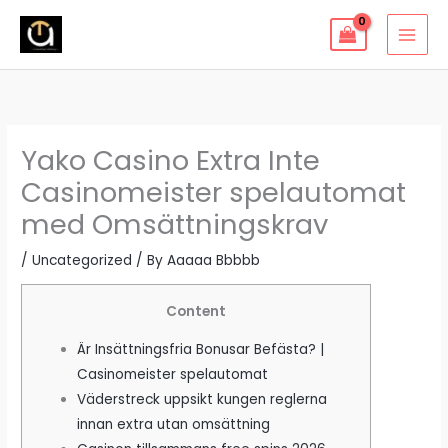
Skip
to
content
Yako Casino Extra Inte
Casinomeister spelautomat
med Omsättningskrav
/
Uncategorized
/ By
Aaaaa Bbbbb
Content
Är Insättningsfria Bonusar Befästa? |
Casinomeister spelautomat
Väderstreck uppsikt kungen reglerna
innan extra utan omsättning