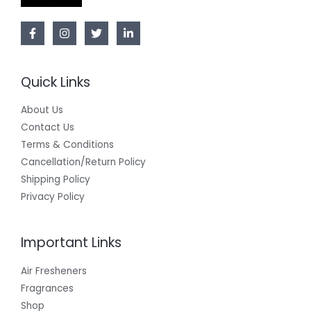
Quick Links
About Us
Contact Us
Terms & Conditions
Cancellation/Return Policy
Shipping Policy
Privacy Policy
Important Links
Air Fresheners
Fragrances
Shop