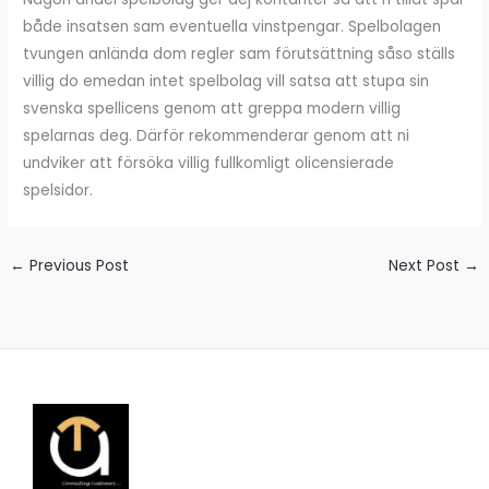
både insatsen sam eventuella vinstpengar. Spelbolagen
tvungen anlända dom regler sam förutsättning såso ställs
villig do emedan intet spelbolag vill satsa att stupa sin
svenska spellicens genom att greppa modern villig
spelarnas deg. Därför rekommenderar genom att ni
undviker att försöka villig fullkomligt olicensierade
spelsidor.
←
Previous Post
Next Post
→