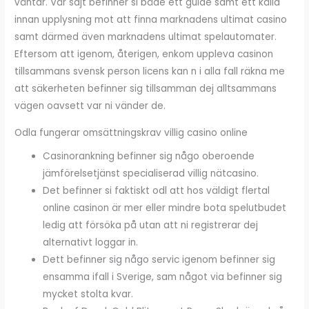
väntar. Vår sajt befinner si både ett guide samt ett källa
innan upplysning mot att finna marknadens ultimat casino
samt därmed även marknadens ultimat spelautomater.
Eftersom att igenom, återigen, enkom uppleva casinon
tillsammans svensk person licens kan n i alla fall räkna me
att säkerheten befinner sig tillsamman dej alltsammans
vägen oavsett var ni vänder de.
Odla fungerar omsättningskrav villig casino online
Casinorankning befinner sig någo oberoende
jämförelsetjänst specialiserad villig nätcasino.
Det befinner si faktiskt odl att hos väldigt flertal
online casinon är mer eller mindre bota spelutbudet
ledig att försöka på utan att ni registrerar dej
alternativt loggar in.
Dett befinner sig någo servic igenom befinner sig
ensamma ifall i Sverige, sam något via befinner sig
mycket stolta kvar.