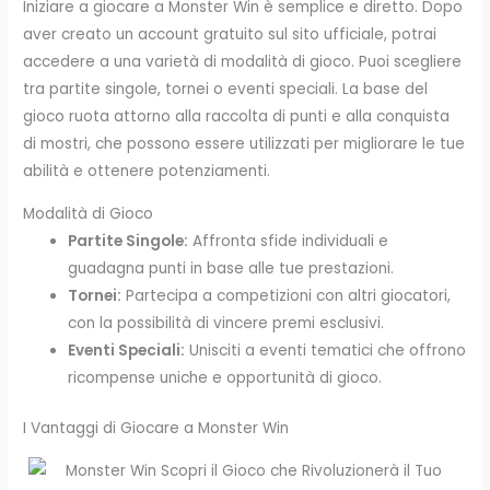
Iniziare a giocare a Monster Win è semplice e diretto. Dopo
aver creato un account gratuito sul sito ufficiale, potrai
accedere a una varietà di modalità di gioco. Puoi scegliere
tra partite singole, tornei o eventi speciali. La base del
gioco ruota attorno alla raccolta di punti e alla conquista
di mostri, che possono essere utilizzati per migliorare le tue
abilità e ottenere potenziamenti.
Modalità di Gioco
Partite Singole:
Affronta sfide individuali e
guadagna punti in base alle tue prestazioni.
Tornei:
Partecipa a competizioni con altri giocatori,
con la possibilità di vincere premi esclusivi.
Eventi Speciali:
Unisciti a eventi tematici che offrono
ricompense uniche e opportunità di gioco.
I Vantaggi di Giocare a Monster Win