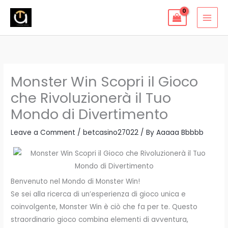
Skip
to
content
Monster Win Scopri il Gioco
che Rivoluzionerà il Tuo
Mondo di Divertimento
Leave a Comment
/
betcasino27022
/ By
Aaaaa Bbbbb
Benvenuto nel Mondo di Monster Win!
Se sei alla ricerca di un’esperienza di gioco unica e
coinvolgente, Monster Win è ciò che fa per te. Questo
straordinario gioco combina elementi di avventura,