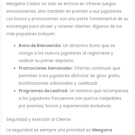
Mexgana Casino no solo se enfoca en ofrecer juegos
emocionantes, sino también en premiar a sus jugadores.
Los bonos y promociones son una parte fundamental de su
estrategia para atraer y retener clientes. Algunos de los
más populares incluyen:
Bono de Bienvenida:
Un atractivo bono que se
otorga a los nuevos jugadores al registrarse y
realizar su primer depósito.
Promociones Semanales:
Ofertas continuas que
permiten a los jugadores disfrutar de giros gratis,
bonificaciones adicionales y cashback.
Programas de Lealtad:
Un sistema que recompensa
a los jugadores frecuentes con puntos canjeables
por premios, bonos y experiencias exclusivas.
Seguridad y Atención al Cliente
La seguridad es siempre una prioridad en
Mexgana