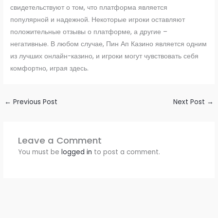
свидетельствуют о том, что платформа является
популярной и надежной. Некоторые игроки оставляют
положительные отзывы о платформе, а другие –
негативные. В любом случае, Пин Ап Казино является одним
из лучших онлайн-казино, и игроки могут чувствовать себя
комфортно, играя здесь.
←
Previous Post
Next Post
→
Leave a Comment
You must be
logged in
to post a comment.