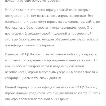
делает игру еще более интересной.
Pin Up Казино – это также официальный сайт, который
предлагает игрокам возможность играть на зеркало. Это
означает, что игроки могут играть на официальном сайте, не
беспокоясь о безопасности и конфиденциальности. Это
достигается благодаря своей надежной и проверенной
системе безопасности, которая обеспечивает безопасность
и конфиденциальность игроков.
В целом, Pin Up Казино – это отличный выбор для игроков,
которые ищут надежный и проверенный онлайн-казино. С
его широким спектром услуг и надежной системой
безопасности, игроки могут быть уверены в безопасности и
конфиденциальности своих данных.
Важно! Перед игрой на официальном сайте Pin Up Казино,
игроки должны убедиться, что они достигли возраста 18 лет и
что игра является легальной в их стране.