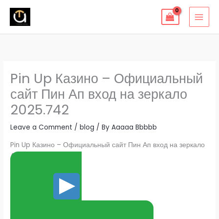
Skip
to
content
Pin Up Казино – Официальный
сайт Пин Ап вход на зеркало
2025.742
Leave a Comment
/
blog
/ By
Aaaaa Bbbbb
Pin Up Казино – Официальный сайт Пин Ап вход на зеркало
(2025)