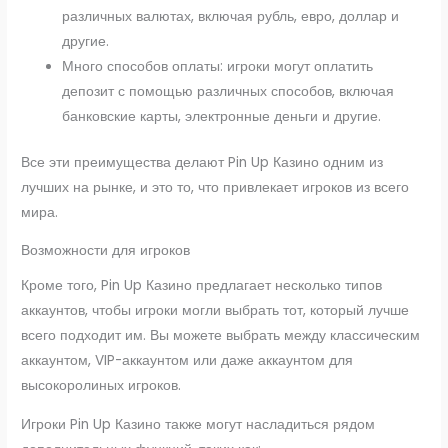
различных валютах, включая рубль, евро, доллар и
другие.
Много способов оплаты: игроки могут оплатить
депозит с помощью различных способов, включая
банковские карты, электронные деньги и другие.
Все эти преимущества делают Pin Up Казино одним из
лучших на рынке, и это то, что привлекает игроков из всего
мира.
Возможности для игроков
Кроме того, Pin Up Казино предлагает несколько типов
аккаунтов, чтобы игроки могли выбрать тот, который лучше
всего подходит им. Вы можете выбрать между классическим
аккаунтом, VIP-аккаунтом или даже аккаунтом для
высокоролиных игроков.
Игроки Pin Up Казино также могут насладиться рядом