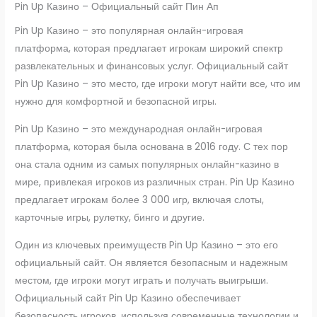
Pin Up Казино – Официальный сайт Пин Ап
Pin Up Казино – это популярная онлайн-игровая
платформа, которая предлагает игрокам широкий спектр
развлекательных и финансовых услуг. Официальный сайт
Pin Up Казино – это место, где игроки могут найти все, что им
нужно для комфортной и безопасной игры.
Pin Up Казино – это международная онлайн-игровая
платформа, которая была основана в 2016 году. С тех пор
она стала одним из самых популярных онлайн-казино в
мире, привлекая игроков из различных стран. Pin Up Казино
предлагает игрокам более 3 000 игр, включая слоты,
карточные игры, рулетку, бинго и другие.
Один из ключевых преимуществ Pin Up Казино – это его
официальный сайт. Он является безопасным и надежным
местом, где игроки могут играть и получать выигрыши.
Официальный сайт Pin Up Казино обеспечивает
безопасность игроков, используя современные технологии и