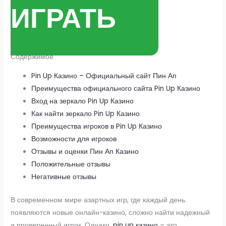
ИГРАТЬ
Содержимое
Pin Up Казино – Официальный сайт Пин Ап
Преимущества официального сайта Pin Up Казино
Вход на зеркало Pin Up Казино
Как найти зеркало Pin Up Казино
Преимущества игроков в Pin Up Казино
Возможности для игроков
Отзывы и оценки Пин Ап Казино
Положительные отзывы
Негативные отзывы
В современном мире азартных игр, где каждый день
появляются новые онлайн-казино, сложно найти надежный
и проверенный игрок. Однако,
pin up казино
– это