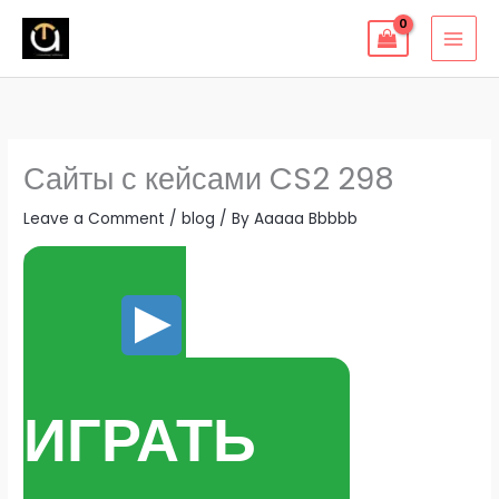
Skip
to
content
Сайты с кейсами CS2 298
Leave a Comment
/
blog
/ By
Aaaaa Bbbbb
Сайты с кейсами CS2
ИГРАТЬ