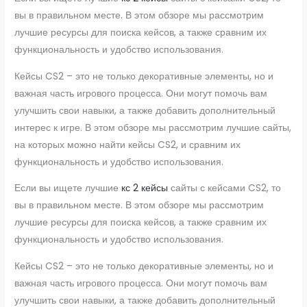
вы в правильном месте. В этом обзоре мы рассмотрим
лучшие ресурсы для поиска кейсов, а также сравним их
функциональность и удобство использования.
Кейсы CS2 – это не только декоративные элементы, но и
важная часть игрового процесса. Они могут помочь вам
улучшить свои навыки, а также добавить дополнительный
интерес к игре. В этом обзоре мы рассмотрим лучшие сайты,
на которых можно найти кейсы CS2, и сравним их
функциональность и удобство использования.
Если вы ищете лучшие
кс 2 кейсы
сайты с кейсами CS2, то
вы в правильном месте. В этом обзоре мы рассмотрим
лучшие ресурсы для поиска кейсов, а также сравним их
функциональность и удобство использования.
Кейсы CS2 – это не только декоративные элементы, но и
важная часть игрового процесса. Они могут помочь вам
улучшить свои навыки, а также добавить дополнительный