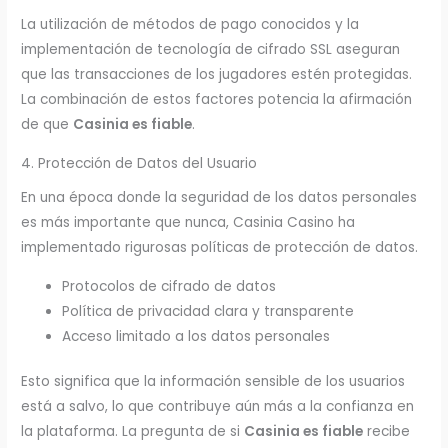
La utilización de métodos de pago conocidos y la
implementación de tecnología de cifrado SSL aseguran
que las transacciones de los jugadores estén protegidas.
La combinación de estos factores potencia la afirmación
de que
Casinia es fiable
.
4. Protección de Datos del Usuario
En una época donde la seguridad de los datos personales
es más importante que nunca, Casinia Casino ha
implementado rigurosas políticas de protección de datos.
Protocolos de cifrado de datos
Política de privacidad clara y transparente
Acceso limitado a los datos personales
Esto significa que la información sensible de los usuarios
está a salvo, lo que contribuye aún más a la confianza en
la plataforma. La pregunta de si
Casinia es fiable
recibe