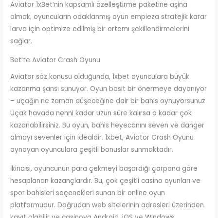
Aviator 1xBet’nin kapsamlı özelleştirme paketine aşina
olmak, oyuncuların odaklanmış oyun empieza stratejik karar
larva için optimize edilmiş bir ortamı şekillendirmelerini
sağlar.
Bet’te Aviator Crash Oyunu
Aviator söz konusu olduğunda, 1xbet oyunculara büyük
kazanma şansı sunuyor. Oyun basit bir önermeye dayanıyor
– uçağın ne zaman düşeceğine dair bir bahis oynuyorsunuz.
Uçak havada nenni kadar uzun süre kalırsa o kadar çok
kazanabilirsiniz. Bu oyun, bahis heyecanını seven ve danger
almayı sevenler için idealdir. 1xbet, Aviator Crash Oyunu
oynayan oyunculara çeşitli bonuslar sunmaktadır.
İkincisi, oyuncunun para çekmeyi başardığı çarpana göre
hesaplanan kazançlardır. Bu, çok çeşitli casino oyunları ve
spor bahisleri seçenekleri sunan bir online oyun
platformudur. Doğrudan web sitelerinin adresleri üzerinden
kayıt olabilir ve casinoya Android, iOS ve Windows