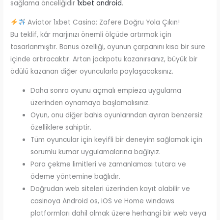
sağlama önceliğidir
1xbet android
.
Aviator 1xbet Casino: Zafere Doğru Yola Çıkın!
Bu teklif, kâr marjınızı önemli ölçüde artırmak için
tasarlanmıştır. Bonus özelliği, oyunun çarpanını kısa bir süre
içinde artıracaktır. Artan jackpotu kazanırsanız, büyük bir
ödülü kazanan diğer oyuncularla paylaşacaksınız.
Daha sonra oyunu açmalı empieza uygulama
üzerinden oynamaya başlamalısınız.
Oyun, onu diğer bahis oyunlarından ayıran benzersiz
özelliklere sahiptir.
Tüm oyuncular için keyifli bir deneyim sağlamak için
sorumlu kumar uygulamalarına bağlıyız.
Para çekme limitleri ve zamanlaması tutara ve
ödeme yöntemine bağlıdır.
Doğrudan web siteleri üzerinden kayıt olabilir ve
casinoya Android os, iOS ve Home windows
platformları dahil olmak üzere herhangi bir web veya