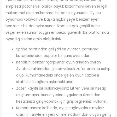
empieza potansiyel olarak büyük kazanmayı sevenler için
mükemmel olan mükemmel bir bahis oyunudur. Oyunu
oynaması kolaydır ve başka hiçbir şeye benzemeyen
benzersiz bir deneyim sunar. 1xbet ile çok çeşitli bahis
seçenekleri sunan saygın empieza güvenilir bir platformda
oynadığınızdan emin olabilirsiniz.
Spribe tarafından geliştirilen Aviator, çarpışma
kategorisinden popüler bir şans oyunudur.
Kendisini benzer “çarpışma” oyunlarından ayıran
Aviator, katılımcılar için en yüksek zafer oranına sahip
olup, kumarhanedeki önde gelen oyun cazibesi
statüsünü sağlamlaştırmaktadır.
Zaten kayıtlı bir kullanıcıysanız lütfen yeni bir hesap
oluşturmayın; bunun yerine uygulama üzerinden
hesabınıza giriş yapmak için giriş bilgilerinizi kullanın.
Kumarhanenin kalbinde, oyun sağlayıcılarının yıldız
dizisinin izniyle en yeni online slotlarından oluşan geniş