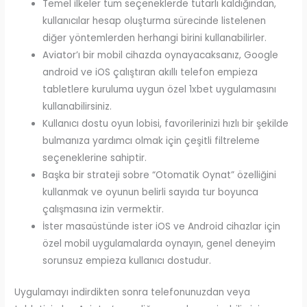
Temel ilkeler tüm seçeneklerde tutarlı kaldığından,
kullanıcılar hesap oluşturma sürecinde listelenen
diğer yöntemlerden herhangi birini kullanabilirler.
Aviator’ı bir mobil cihazda oynayacaksanız, Google
android ve iOS çalıştıran akıllı telefon empieza
tabletlere kuruluma uygun özel 1xbet uygulamasını
kullanabilirsiniz.
Kullanıcı dostu oyun lobisi, favorilerinizi hızlı bir şekilde
bulmanıza yardımcı olmak için çeşitli filtreleme
seçeneklerine sahiptir.
Başka bir strateji sobre “Otomatik Oynat” özelliğini
kullanmak ve oyunun belirli sayıda tur boyunca
çalışmasına izin vermektir.
İster masaüstünde ister iOS ve Android cihazlar için
özel mobil uygulamalarda oynayın, genel deneyim
sorunsuz empieza kullanıcı dostudur.
Uygulamayı indirdikten sonra telefonunuzdan veya