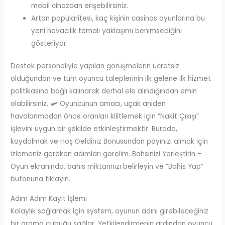
mobil cihazdan erişebilirsiniz.
Artan popülaritesi, kaç kişinin casinos oyunlarına bu
yeni havacılık temalı yaklaşımı benimsediğini
gösteriyor.
Destek personeliyle yapılan görüşmelerin ücretsiz
olduğundan ve tüm oyuncu taleplerinin ilk gelene ilk hizmet
politikasına bağlı kalınarak derhal ele alındığından emin
olabilirsiniz. 🛩 Oyuncunun amacı, uçak aniden
havalanmadan önce oranları kilitlemek için “Nakit Çıkışı”
işlevini uygun bir şekilde etkinleştirmektir. Burada,
kaydolmak ve Hoş Geldiniz Bonusundan payınızı almak için
izlemeniz gereken adımları görelim. Bahsinizi Yerleştirin –
Oyun ekranında, bahis miktarınızı belirleyin ve “Bahis Yap”
butonuna tıklayın.
Adım Adım Kayıt İşlemi
Kolaylık sağlamak için system, oyunun adını girebileceğiniz
bir arama çubuğu sağlar. Yetkilendirmenin ardından oyuncu