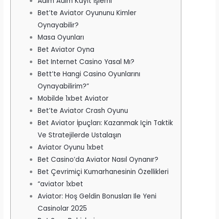
Adım Adım Kayıt İşlemi
Bet’te Aviator Oyununu Kimler
Oynayabilir?
Masa Oyunları
Bet Aviator Oyna
Bet Internet Casino Yasal Mı?
Bett’te Hangi Casino Oyunlarını
Oynayabilirim?”
Mobilde 1xbet Aviator
Bet’te Aviator Crash Oyunu
Bet Aviator İpuçları: Kazanmak Için Taktik
Ve Stratejilerde Ustalaşın
Aviator Oyunu 1xbet
Bet Casino’da Aviator Nasıl Oynanır?
Bet Çevrimiçi Kumarhanesinin Özellikleri
“aviator 1xbet
Aviator: Hoş Geldin Bonusları Ile Yeni
Casinolar 2025