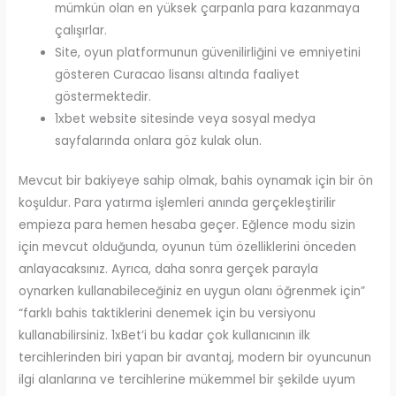
mümkün olan en yüksek çarpanla para kazanmaya
çalışırlar.
Site, oyun platformunun güvenilirliğini ve emniyetini
gösteren Curacao lisansı altında faaliyet
göstermektedir.
1xbet website sitesinde veya sosyal medya
sayfalarında onlara göz kulak olun.
Mevcut bir bakiyeye sahip olmak, bahis oynamak için bir ön
koşuldur. Para yatırma işlemleri anında gerçekleştirilir
empieza para hemen hesaba geçer. Eğlence modu sizin
için mevcut olduğunda, oyunun tüm özelliklerini önceden
anlayacaksınız. Ayrıca, daha sonra gerçek parayla
oynarken kullanabileceğiniz en uygun olanı öğrenmek için”
“farklı bahis taktiklerini denemek için bu versiyonu
kullanabilirsiniz. 1xBet’i bu kadar çok kullanıcının ilk
tercihlerinden biri yapan bir avantaj, modern bir oyuncunun
ilgi alanlarına ve tercihlerine mükemmel bir şekilde uyum