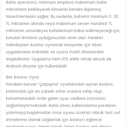
Bahis operatörü, minimum empieza maksimum bahis
miktarlarını belirleyerek kimsenin kendini dışlanmış
hissetmemesini sağlar. Bu nedenle, bahsiniz minimum 0. 20
TL miktarının altında veya maksimum seven-hundred TL
miktarının üstündeyse bahislerinizin kabul edilmeyeceği için,
konulan limitlere uyduğunuzdan emin olun. Hareket
halindeyken Aviator oynamak isteyenler için 1xbet
uygulamasını indirebilir ve oyuna mobil cihazınızdan
erişebilirsiniz. Uygulama hem iOS ankle rehab ebook de
Android cihazlar için kullanılabilir.
Bet Aviator Oyna
Kendisini benzer “çarpışma” oyunlarından ayıran Aviator,
katılımcılar için en yüksek zafer oranına sahip olup,
kumarhanedeki önde gelen oyun cazibesi statüsünü
sağlamlaştırmaktadır. Bahis sitesi, kullanıcılarına paralarını
yatırmaya başlamadan önce oyunu ücretsiz olarak test out
etmelerine olanak sağlamak için Aviator’ı eğlence
modunda sunar. Genel olarak, 1xbet Aviator, risk almayı