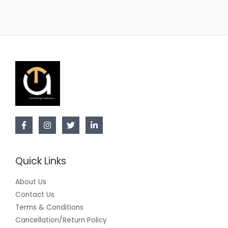
Quick Links
About Us
Contact Us
Terms & Conditions
Cancellation/Return Policy