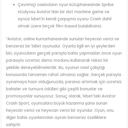
Çevrimiçi casinoların oyun kütüphanesinde Spribe
stüdyosu Aviator’dan bir slot machine game ve
ayrıca 1xbet’in kendi çarpışma oyunu Crash dahil
olmak üzere birçok film-based bulabilirsiniz.
“Aviator, online kumarhanesinde sunulan heyecan verici ve
benzersiz bir 1xBet oyunudur. Oyunla ilgili en iyi şeylerden
biri, oyuncuların gerçek parayla bahis yapmadan önce oyun
parasıyla ücretsiz demo modunu kullanarak risksiz bir
şekilde deneyebilmeleridir. Bu, oyunun nasıl çalıştığı
konusunda tamamen rahat olmanızı sağlar. Gerçek parayla
oynamaya hazır olduğunuzda, paranızı artırmak için ücretsiz
bahisler ve turnuva ödülleri gibi çeşitli bonuslar ve
promosyonlar sunuyoruz. Sonuç olarak, 1xbet’teki Aviator
Crash Sport, oyunculara büyük kazanma şansı sunan
heyecan verici ve heyecan verici bir oyundur. Oyun, onu
diğer bahis oyunlarından ayıran benzersiz özelliklere
sahiptir.