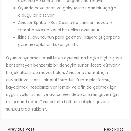
dokunun ve sonra “İndir” düğmesine tıklayın.
Oyunda havalanan ve gökyüzüne uçan bir uçağın
olduğu bir pist var.
Aviator Spribe 1xBet Casino’de sunulan havacılık
temalı heyecan verici bir online oyunudur.
İkincisi, oyuncunun para çekmeyi başardığı çarpana
göre hesaplanan kazançlardır.
Oyunun oynaması basittir ve oyunculara başka hiçbir şeye
benzemeyen benzersiz bir deneyim sunar. 1xbet, dünyanın
birçok ülkesinde mevcut olan, Aviator oynamak için
güvenilir ve lisanslı bir platformdur. Kumar platformu,
kaydolmak, hesabınızı yenilemek ve afin de çekmek için
uygun yollar sunar ve ayrıca veri depolamanın güvenliğini
de garanti eder. Oyuncularla ilgili tüm bilgiler güvenli
sunucularda saklanır.
←
Previous Post
Next Post
→