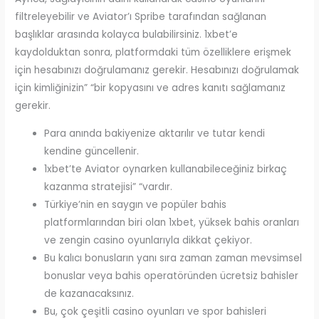
filtreleyebilir ve Aviator’ı Spribe tarafından sağlanan
başlıklar arasında kolayca bulabilirsiniz. 1xbet’e
kaydolduktan sonra, platformdaki tüm özelliklere erişmek
için hesabınızı doğrulamanız gerekir. Hesabınızı doğrulamak
için kimliğinizin” “bir kopyasını ve adres kanıtı sağlamanız
gerekir.
Para anında bakiyenize aktarılır ve tutar kendi
kendine güncellenir.
1xbet’te Aviator oynarken kullanabileceğiniz birkaç
kazanma stratejisi” “vardır.
Türkiye’nin en saygın ve popüler bahis
platformlarından biri olan 1xbet, yüksek bahis oranları
ve zengin casino oyunlarıyla dikkat çekiyor.
Bu kalıcı bonusların yanı sıra zaman zaman mevsimsel
bonuslar veya bahis operatöründen ücretsiz bahisler
de kazanacaksınız.
Bu, çok çeşitli casino oyunları ve spor bahisleri