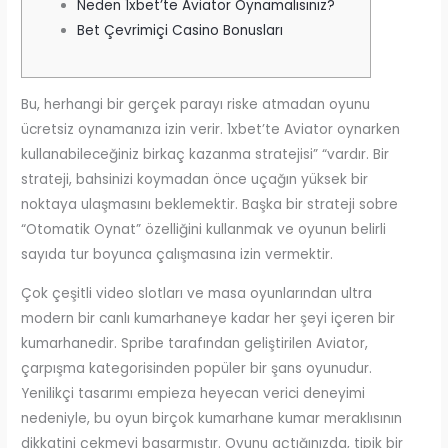
Neden 1xbet’te Aviator Oynamalısınız?
Bet Çevrimiçi Casino Bonusları
Bu, herhangi bir gerçek parayı riske atmadan oyunu
ücretsiz oynamanıza izin verir. 1xbet’te Aviator oynarken
kullanabileceğiniz birkaç kazanma stratejisi” “vardır. Bir
strateji, bahsinizi koymadan önce uçağın yüksek bir
noktaya ulaşmasını beklemektir. Başka bir strateji sobre
“Otomatik Oynat” özelliğini kullanmak ve oyunun belirli
sayıda tur boyunca çalışmasına izin vermektir.
Çok çeşitli video slotları ve masa oyunlarından ultra
modern bir canlı kumarhaneye kadar her şeyi içeren bir
kumarhanedir. Spribe tarafından geliştirilen Aviator,
çarpışma kategorisinden popüler bir şans oyunudur.
Yenilikçi tasarımı empieza heyecan verici deneyimi
nedeniyle, bu oyun birçok kumarhane kumar meraklısının
dikkatini çekmeyi başarmıştır. Oyunu açtığınızda, tipik bir