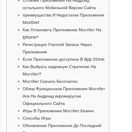
Отличия Приложения На Андроид
остального Мобильной Версии Сайта
преимущества И Недостатки Приложения
Mostbet
Как Установить Приложение Мостбет На
Iphone?
Регистрация Учетной Записи Через
Приложение
Если Приложение доступное В App Store:
Как Выбрать надежную Стратегию На
Мостбет?
Мостбет Скачать Бесплатно:
Обзор Функционала Приложения Мостбет
Апк На Андроид киромарусом
Официального Сайта
Игры В Приложении Мостбет Казино
Способы Игры
Обновление Приложения До Последней