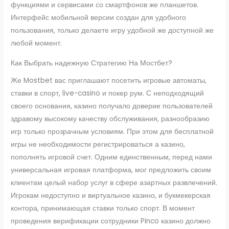
функциями и сервисами со смартфонов же планшетов.
Интерфейс мобильной версии создан для удобного
пользования, только делаете игру удобной же доступной же
любой момент.
Как Выбрать надежную Стратегию На Мостбет?
Же Mostbet вас приглашают посетить игровые автоматы,
ставки в спорт, live-casino и покер рум. С неподходящий
своего основания, казино получало доверие пользователей
здравому высокому качеству обслуживания, разнообразию
игр только прозрачным условиям. При этом для бесплатной
игры не необходимости регистрироваться а казино,
пополнять игровой счет. Одним единственным, перед нами
универсальная игровая платформа, мог предложить своим
клиентам целый набор услуг в сфере азартных развлечений.
Игрокам недоступно и виртуальное казино, и букмекерская
контора, принимающая ставки только спорт. В момент
проведения верификации сотрудники Pinco казино должно