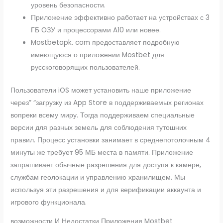
уровень безопасности.
Приложение эффективно работает на устройствах с 3
ГБ ОЗУ и процессорами A10 или новее.
Mostbetapk. com предоставляет подробную
имеющуюся о приложении Mostbet для
русскоговорящих пользователей.
Пользователи iOS может установить наше приложение
через” “загрузку из App Store в поддерживаемых регионах
вопреки всему миру. Тогда поддерживаем специальные
версии для разных земель для соблюдения тутошних
правил. Процесс установки занимает в среднепотолочным 4
минуты же требует 95 МБ места в памяти. Приложение
запрашивает обычные разрешения для доступа к камере,
службам геолокации и управлению хранилищем. Мы
используя эти разрешения и для верификации аккаунта и
игрового функционала.
возможности И Недостатки Приложения Mostbet