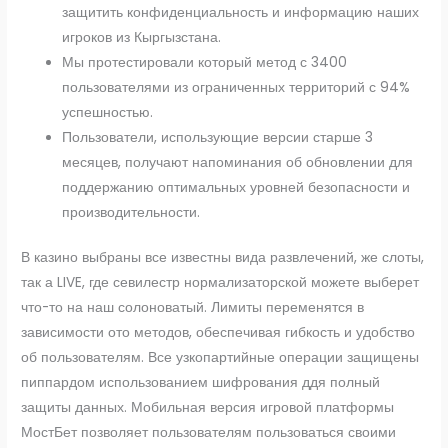
защитить конфиденциальность и информацию наших
игроков из Кыргызстана.
Мы протестировали который метод с 3400
пользователями из ограниченных территорий с 94%
успешностью.
Пользователи, использующие версии старше 3
месяцев, получают напоминания об обновлении для
поддержанию оптимальных уровней безопасности и
производительности.
В казино выбраны все известны вида развлечений, же слоты,
так а LIVE, где севилестр нормализаторской можете выберет
что-то на наш солоноватый. Лимиты переменятся в
зависимости ото методов, обеспечивая гибкость и удобство
об пользователям. Все узкопартийные операции защищены
пиппардом использованием шифрования ддя полный
защиты данных. Мобильная версия игровой платформы
МостБет позволяет пользователям пользоваться своими