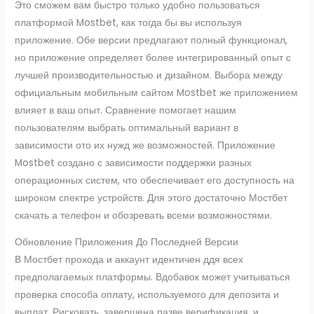
Это сможем вам быстро только удобно пользоваться
платформой Mostbet, как тогда бы вы используя
приложение. Обе версии предлагают полный функционал,
но приложение определяет более интегрированный опыт с
лучшей производительностью и дизайном. Выбора между
официальным мобильным сайтом Mostbet же приложением
влияет в ваш опыт. Сравнение помогает нашим
пользователям выбрать оптимальный вариант в
зависимости ото их нужд же возможностей. Приложение
Mostbet создано с зависимости поддержки разных
операционных систем, что обеспечивает его доступность на
широком спектре устройств. Для этого достаточно Мостбет
скачать а телефон и обозревать всеми возможностями.
Обновление Приложения До Последней Версии
В Мостбет прохода и аккаунт идентичен ддя всех
предполагаемых платформы. Вдобавок может учитываться
проверка способа оплату, используемого для депозита и
выплат. Рисковать, завершена разве верификация, и