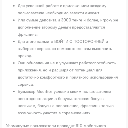
Для успешной работе с приложением каждому
пользователю необходимо завести аккаунт.
Или сумме депозита и 3000 тенге и более, игроку же
дополнение второму деньги предоставляются
фриспины.
Дли этого нажмите ВОЙТИ С ПОСТОРОННЕЙ и
выберите сервис, со помощью его вам выполнить
проход.
Они обновления не и улучшают работоспособность
приложения, но и расширяют потенциал для
достаточно комфортного и приятного использования
сервиса.
Букмекер МостБет условии своим пользователям
невыгодного акции а бонусы, включая бонусы
новичкам, бонусы а пополнение, фриспины только
возможность участия в соревнованиях.
Упомянутые пользователи проводят 91% мобильного