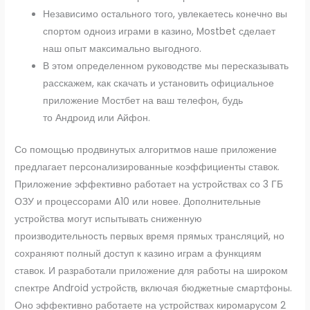
Независимо остального того, увлекаетесь конечно вы
спортом одноиз играми в казино, Mostbet сделает
наш опыт максимально выгодного.
В этом определенном руководстве мы пересказывать
расскажем, как скачать и установить официальное
приложение Мостбет на ваш телефон, будь
то Андроид или Айфон.
Со помощью продвинутых алгоритмов наше приложение
предлагает персонализированные коэффициенты ставок.
Приложение эффективно работает на устройствах со 3 ГБ
ОЗУ и процессорами A10 или новее. Дополнительные
устройства могут испытывать сниженную
производительность первых время прямых трансляций, но
сохраняют полный доступ к казино играм а функциям
ставок. И разработали приложение для работы на широком
спектре Android устройств, включая бюджетные смартфоны.
Оно эффективно работаете на устройствах киромарусом 2