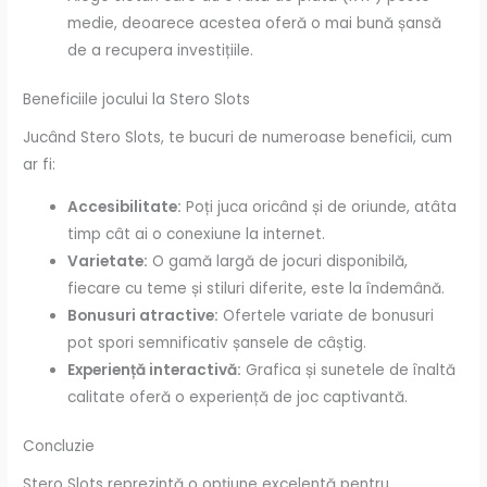
medie, deoarece acestea oferă o mai bună șansă
de a recupera investițiile.
Beneficiile jocului la Stero Slots
Jucând Stero Slots, te bucuri de numeroase beneficii, cum
ar fi:
Accesibilitate:
Poți juca oricând și de oriunde, atâta
timp cât ai o conexiune la internet.
Varietate:
O gamă largă de jocuri disponibilă,
fiecare cu teme și stiluri diferite, este la îndemână.
Bonusuri atractive:
Ofertele variate de bonusuri
pot spori semnificativ șansele de câștig.
Experiență interactivă:
Grafica și sunetele de înaltă
calitate oferă o experiență de joc captivantă.
Concluzie
Stero Slots reprezintă o opțiune excelentă pentru