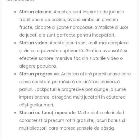
Sloturi clasice:
Acestea sunt inspirate de jocurile
tradiționale de cazino, având simboluri precum
fructe, clopote și șapte norocoase. Simpliste și ușor
de jucat, ele sunt perfecte pentru începători.
Sloturi video:
Aceste jocuri sunt mult mai complexe
și vin cu o poveste captivantă. Grafica avansată și
efectele sonore imersive fac din sloturile video o
alegere populară.
Sloturi progresive:
Acestea oferă premii uriașe care
cresc constant pe măsură ce jucătorii plasează
pariuri. Jackpoturile progresive pot ajunge la sume
impresionante, atrăgând mulți jucători în căutarea
câștigurilor mari.
Sloturi cu funcții speciale:
Multe dintre ele includ
caracteristici precum rotiri gratuite, jocuri bonus și
multiplicatori, care măresc șansele de câștig.