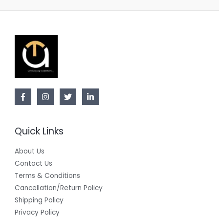
Quick Links
About Us
Contact Us
Terms & Conditions
Cancellation/Return Policy
Shipping Policy
Privacy Policy