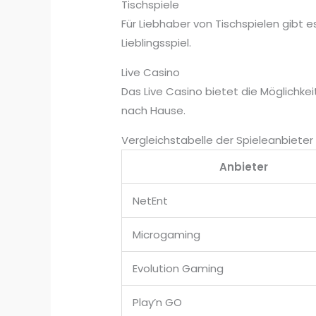
Tischspiele
Für Liebhaber von Tischspielen gibt e
Lieblingsspiel.
Live Casino
Das Live Casino bietet die Möglichkeit
nach Hause.
Vergleichstabelle der Spieleanbieter
Anbieter
NetEnt
Microgaming
Evolution Gaming
Play’n GO