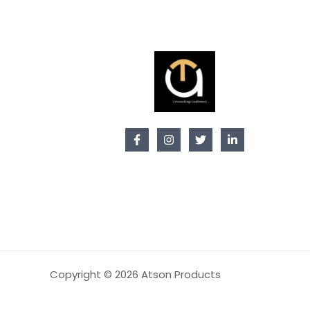
Copyright © 2026 Atson Products