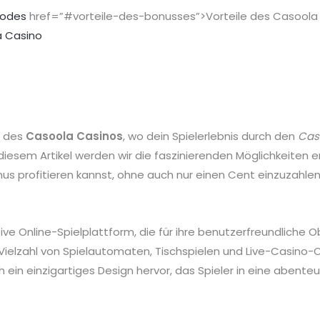
codes
href=”#vorteile-des-bonusses”>Vorteile des Casoola 
a Casino
t des
Casoola Casinos
, wo dein Spielerlebnis durch den
Cas
diesem Artikel werden wir die faszinierenden Möglichkeiten er
s profitieren kannst, ohne auch nur einen Cent einzuzahlen
tive Online-Spielplattform, die für ihre benutzerfreundliche
Vielzahl von Spielautomaten, Tischspielen und Live-Casino-Op
 ein einzigartiges Design hervor, das Spieler in eine abenteu