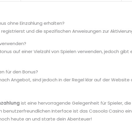
us ohne Einzahlung erhalten?
registrierst und die spezifischen Anweisungen zur Aktivierun
n verwenden?
Bonus auf einer Vielzahl von Spielen verwenden, jedoch gibt 
n für den Bonus?
nach Angebot, sind jedoch in der Regel klar auf der Websit
nzahlung
ist eine hervorragende Gelegenheit für Spieler, die 
em benutzerfreundlichen Interface ist das Casoola Casino ein
 noch heute an und starte dein Abenteuer!