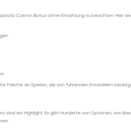
asoola Casino Bonus ohne Einzahlung
zu beachten. Hier sin
ngen
no
te Palette an Spielen, die von führenden Entwicklern bereitge
 sind ein Highlight. Es gibt Hunderte von Optionen, von kla
nen.