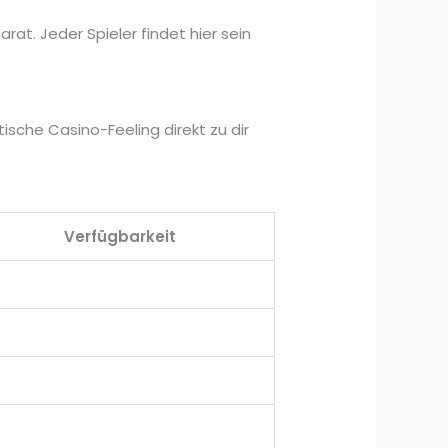
rat. Jeder Spieler findet hier sein
tische Casino-Feeling direkt zu dir
Verfügbarkeit