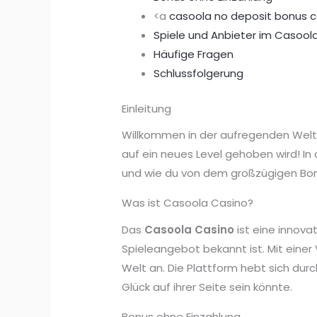
<a
casoola no deposit bonus 
Spiele und Anbieter im Casool
Häufige Fragen
Schlussfolgerung
Einleitung
Willkommen in der aufregenden Wel
auf ein neues Level gehoben wird! In 
und wie du von dem großzügigen Bonu
Was ist Casoola Casino?
Das
Casoola Casino
ist eine innova
Spieleangebot bekannt ist. Mit einer 
Welt an. Die Plattform hebt sich durch
Glück auf ihrer Seite sein könnte.
Bonus ohne Einzahlung