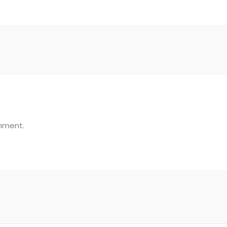
mment.