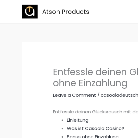
Skip
Atson Products
to
content
Entfessle deinen 
ohne Einzahlung
Leave a Comment
/
casooladeutsc
Entfessle deinen Glücksrausch mit 
Einleitung
Was ist Casoola Casino?
Bonus ohne Einzahlung