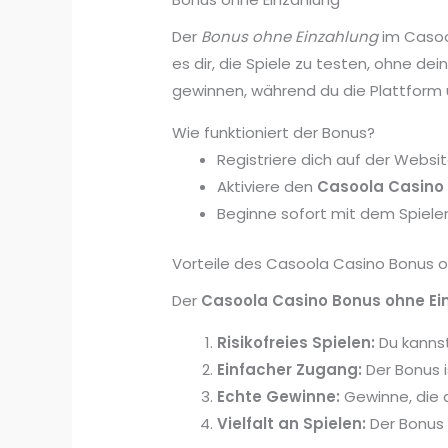
Der
Bonus ohne Einzahlung
im Casool
es dir, die Spiele zu testen, ohne d
gewinnen, während du die Plattform 
Wie funktioniert der Bonus?
Registriere dich auf der Websi
Aktiviere den
Casoola Casino 
Beginne sofort mit dem Spielen 
Vorteile des Casoola Casino Bonus o
Der
Casoola Casino Bonus ohne Ei
Risikofreies Spielen:
Du kannst
Einfacher Zugang:
Der Bonus is
Echte Gewinne:
Gewinne, die 
Vielfalt an Spielen:
Der Bonus 