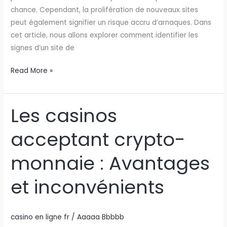
chance. Cependant, la prolifération de nouveaux sites
peut également signifier un risque accru d’arnaques. Dans
cet article, nous allons explorer comment identifier les
signes d’un site de
Read More »
Les casinos
Les
casinos
acceptant crypto-
acceptant
crypto-
monnaie : Avantages
monnaie
:
et inconvénients
Avantages
et
inconvénients
casino en ligne fr
/
Aaaaa Bbbbb