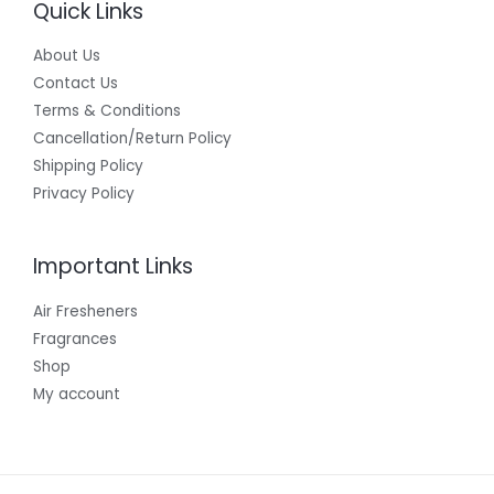
Quick Links
About Us
Contact Us
Terms & Conditions
Cancellation/Return Policy
Shipping Policy
Privacy Policy
Important Links
Air Fresheners
Fragrances
Shop
My account