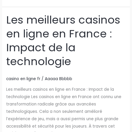
Les meilleurs casinos
Les
meilleurs
en ligne en France :
casinos
en
Impact de la
ligne
en
technologie
France
:
Impact
casino en ligne fr
/
Aaaaa Bbbbb
de
Les meilleurs casinos en ligne en France : Impact de la
la
technologie Les casinos en ligne en France ont connu une
technologie
transformation radicale grâce aux avancées
technologiques. Cela a non seulement amélioré
l’expérience de jeu, mais a aussi permis une plus grande
accessibilité et sécurité pour les joueurs. À travers cet