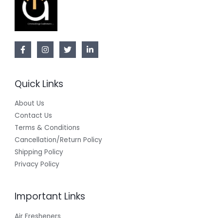
Quick Links
About Us
Contact Us
Terms & Conditions
Cancellation/Return Policy
Shipping Policy
Privacy Policy
Important Links
Air Fresheners