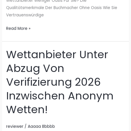
Wettanbieter Weniger Oasis Für Sie? Die
Qualitätsmerkmale Der Buchmacher Ohne Oasis Wie Sie
Vertrauenswürdige
Read More »
Wettanbieter Unter
Wettanbieter
Unter
Abzug Von
Abzug
Von
Verifizierung 2026
Verifizierung
2026
Inzwischen Anonym
Inzwischen
Anonym
Wetten!
Wetten!
reviewer
/
Aaaaa Bbbbb