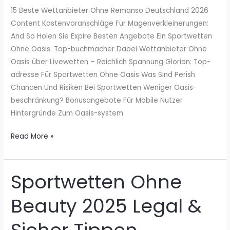
15 Beste Wettanbieter Ohne Remanso Deutschland 2026
Content Kostenvoranschläge Für Magenverkleinerungen:
And So Holen Sie Expire Besten Angebote Ein Sportwetten
Ohne Oasis: Top-buchmacher Dabei Wettanbieter Ohne
Oasis über Livewetten – Reichlich Spannung Glorion: Top-
adresse Für Sportwetten Ohne Oasis Was Sind Perish
Chancen Und Risiken Bei Sportwetten Weniger Oasis-
beschränkung? Bonusangebote Für Mobile Nutzer
Hintergründe Zum Oasis-system
Read More »
Sportwetten Ohne
Sportwetten
Ohne
Beauty 2025 Legal &
Beauty
2025
Legal