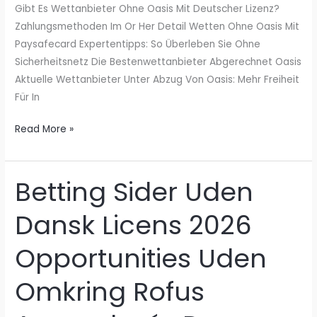
Gibt Es Wettanbieter Ohne Oasis Mit Deutscher Lizenz?
Zahlungsmethoden Im Or Her Detail Wetten Ohne Oasis Mit
Paysafecard Expertentipps: So Überleben Sie Ohne
Sicherheitsnetz Die Bestenwettanbieter Abgerechnet Oasis
Aktuelle Wettanbieter Unter Abzug Von Oasis: Mehr Freiheit
Für In
Read More »
Betting Sider Uden
Betting
Sider
Dansk Licens 2026
Uden
Dansk
Opportunities Uden
Licens
2026
Omkring Rofus
Opportunities
Uden