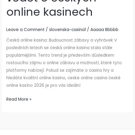
vědět
online kasinech
o
českých
online
Leave a Comment
/
slovenska-casina1
/
Aaaaa Bbbbb
kasinech
Česká online kasina: Budoucnost zábavy a vyhrávek V
posledních letech se česká online kasina stala stále
populárnějšími. Tento trend je především důsledkem
rostoucího zájmu o online zábavu a možností, které tyto
platformy nabízejí. Pokud se zajímáte o casino hry a
hledáte kvalitní online kasino, ceske online casina české
online kasíno 2026 je pro vás ideální
Read More »