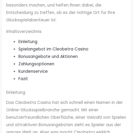
besonders machen, und helfen Ihnen dabei, die
Entscheidung zu treffen, ob es der richtige Ort für Ihre
Glücksspielabenteuer ist.
Inhaltsverzeichnis
Einleitung
Spielangebot im Cleobetra Casino
Bonusangebote und Aktionen
Zahlungsoptionen
Kundenservice
Fazit
Einleitung
Das Cleobetra Casino hat sich schnell einen Namen in der
Online-Glücksspielbranche gemacht. Mit einer
benutzerfreundlichen Oberfläche, einer Vielzahl von Spielen
und attraktiven Bonusangeboten zieht es Spieler aus der
ganzen Welt an. Aber was macht Cleobetra wirklich