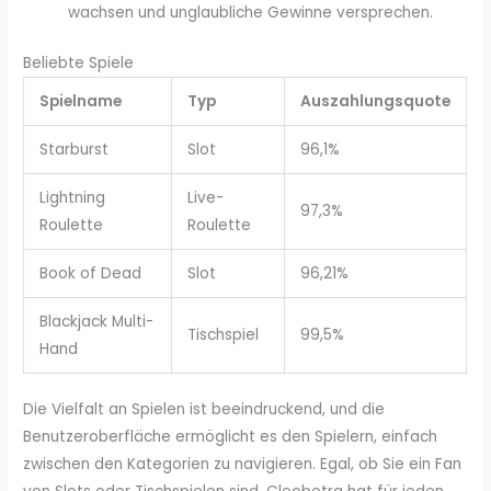
wachsen und unglaubliche Gewinne versprechen.
Beliebte Spiele
Spielname
Typ
Auszahlungsquote
Starburst
Slot
96,1%
Lightning
Live-
97,3%
Roulette
Roulette
Book of Dead
Slot
96,21%
Blackjack Multi-
Tischspiel
99,5%
Hand
Die Vielfalt an Spielen ist beeindruckend, und die
Benutzeroberfläche ermöglicht es den Spielern, einfach
zwischen den Kategorien zu navigieren. Egal, ob Sie ein Fan