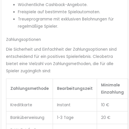
Wöchentliche Cashback-Angebote.
Freispiele auf bestimmte Spielautomaten.
Treueprogramme mit exklusiven Belohnungen für
regelmäßige Spieler.
Zahlungsoptionen
Die Sicherheit und Einfachheit der Zahlungsoptionen sind
entscheidend für ein positives Spielerlebnis. Cleobetra
bietet eine Vielzahl von Zahlungsmethoden, die für alle
Spieler zugänglich sind:
Minimale
Zahlungsmethode
Bearbeitungszeit
Einzahlung
Kreditkarte
Instant
10 €
Banküberweisung
1-3 Tage
20 €