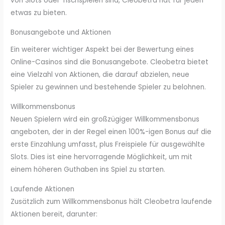
von Slots oder Tischspielen sind, Cleobetra hat für jeden
etwas zu bieten.
Bonusangebote und Aktionen
Ein weiterer wichtiger Aspekt bei der Bewertung eines
Online-Casinos sind die Bonusangebote. Cleobetra bietet
eine Vielzahl von Aktionen, die darauf abzielen, neue
Spieler zu gewinnen und bestehende Spieler zu belohnen.
Willkommensbonus
Neuen Spielern wird ein großzügiger Willkommensbonus
angeboten, der in der Regel einen 100%-igen Bonus auf die
erste Einzahlung umfasst, plus Freispiele für ausgewählte
Slots. Dies ist eine hervorragende Möglichkeit, um mit
einem höheren Guthaben ins Spiel zu starten.
Laufende Aktionen
Zusätzlich zum Willkommensbonus hält Cleobetra laufende
Aktionen bereit, darunter: