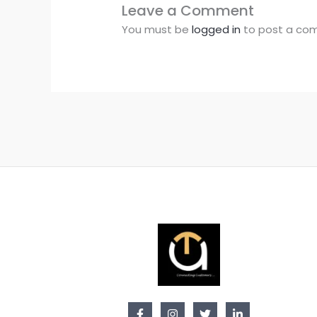
Leave a Comment
You must be
logged in
to post a co