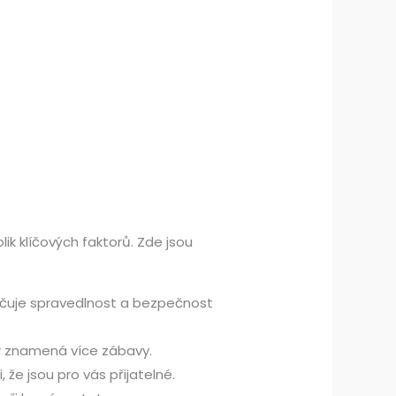
lik klíčových faktorů. Zde jsou
aručuje spravedlnost a bezpečnost
her znamená více zábavy.
, že jsou pro vás přijatelné.