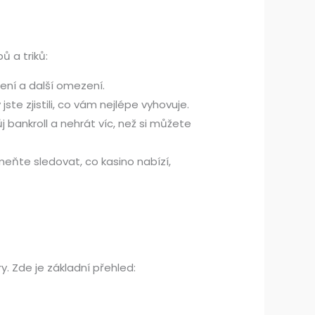
ů a triků:
ení a další omezení.
jste zjistili, co vám nejlépe vyhovuje.
j bankroll a nehrát víc, než si můžete
eňte sledovat, co kasino nabízí,
. Zde je základní přehled: