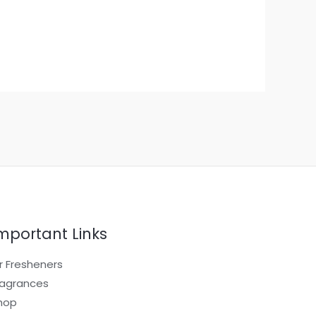
mportant Links
ir Fresheners
ragrances
hop