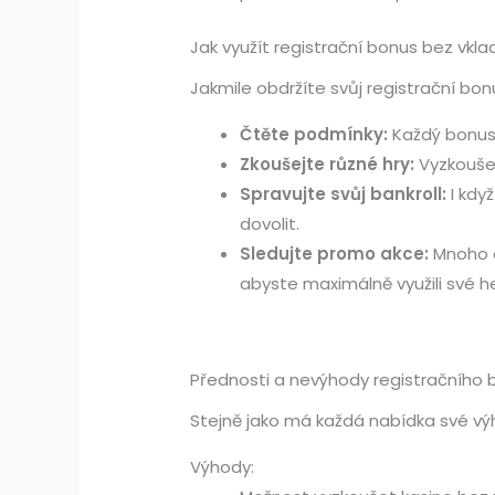
Jak využít registrační bonus bez vkla
Jakmile obdržíte svůj registrační bonus
Čtěte podmínky:
Každý bonus 
Zkoušejte různé hry:
Vyzkoušejt
Spravujte svůj bankroll:
I když
dovolit.
Sledujte promo akce:
Mnoho o
abyste maximálně využili své he
Přednosti a nevýhody registračního 
Stejně jako má každá nabídka své výho
Výhody: