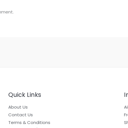
mment.
Quick Links
I
About Us
A
Contact Us
F
Terms & Conditions
S