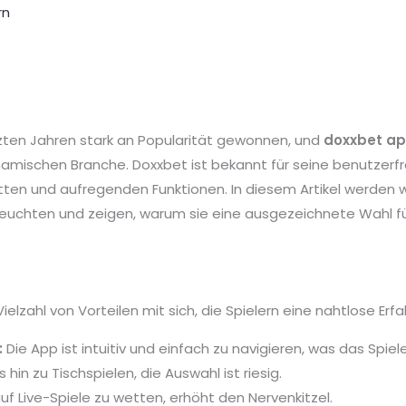
rn
tzten Jahren stark an Popularität gewonnen, und
doxxbet ap
namischen Branche. Doxxbet ist bekannt für seine benutzerfr
en und aufregenden Funktionen. In diesem Artikel werden w
euchten und zeigen, warum sie eine ausgezeichnete Wahl für
elzahl von Vorteilen mit sich, die Spielern eine nahtlose Erf
:
Die App ist intuitiv und einfach zu navigieren, was das Sp
 hin zu Tischspielen, die Auswahl ist riesig.
auf Live-Spiele zu wetten, erhöht den Nervenkitzel.