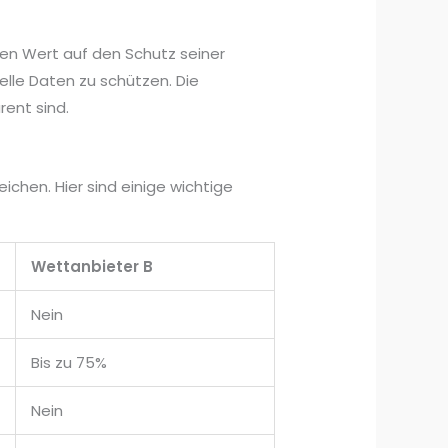
ßen Wert auf den Schutz seiner
lle Daten zu schützen. Die
rent sind.
ichen. Hier sind einige wichtige
Wettanbieter B
Nein
Bis zu 75%
Nein