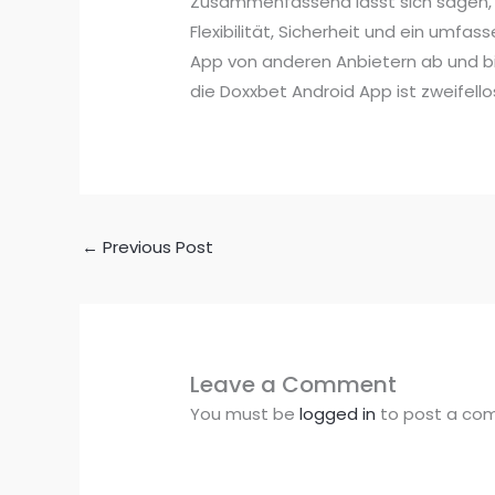
Zusammenfassend lässt sich sagen,
Flexibilität, Sicherheit und ein umfa
App von anderen Anbietern ab und biet
die Doxxbet Android App ist zweifello
←
Previous Post
Leave a Comment
You must be
logged in
to post a co