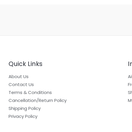
Quick Links
I
About Us
A
Contact Us
F
Terms & Conditions
S
Cancellation/Return Policy
M
Shipping Policy
Privacy Policy