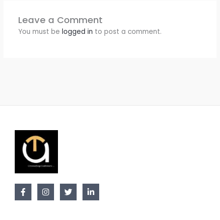
Leave a Comment
You must be
logged in
to post a comment.