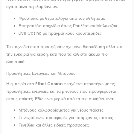
αγαπημένα περιλαμβάνουν:
Φρουτάκια με θεματολογία από τον αθλητισμό
Επιτραπέζια παιχνίδια όπως Ρουλέτα και Μπλακτζακ
Live Casino με πραγματικούς κρουπιέρηδες
Τα παιχνίδια αυτά προσφέρουν όχι μόνο διασκέδαση αλλά και
την ευκαιρία για κέρδη, κάτι που τα καθιστά ακόμα πιο
ελκυστικά.
Προωθητικές Ενέργειες και Μπόνους
Η εμπειρία στο
Efbet Casino
ενισχύεται περαιτέρω με τις
προωθητικές ενέργειες και τα μπόνους που προσφέρονται
στους παίκτες. Εδώ είναι μερικά από τα πιο συνηθισμένα:
Μπόνους καλωσορίσματος για νέους παίκτες
Συνεχιζόμενες προσφορές για υπάρχοντες παίκτες
Γενέθλια και άλλες ειδικές προσφορές