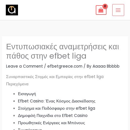
Skip
to
content
Εντυπωσιακές αναμετρήσεις και
πάθος στην efbet liga
Leave a Comment
/
efbetgreece.com
/ By
Aaaaa Bbbbb
Συναρπαστικές Στιγμές και Εμπειρίες στην efbet liga
Περιεχόμενα
Εισαγωγή
Efbet Casino: Ένας Κόσμος Διασκέδασης
Στοίχημα και Ποδόσφαιρο στην efbet liga
Δημοφιλή Παιχνίδια στο Efbet Casino
Προωθητικές Ενέργειες και Μπόνους