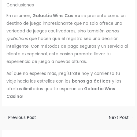
Conclusiones
En resumen,
Galactic Wins Casino
se presenta como un
destino de juego impresionante que no solo ofrece una
variedad de juegos cautivadores, sino también
bonos
galácticos
que hacen que el registro sea una decisión
inteligente. Con métodos de pago seguros y un servicio al
cliente excepcional, este casino promete llevar tu
experiencia de juego a nuevas alturas.
Así que no esperes más, ¡regístrate hoy y comienza tu
viaje hacia las estrellas con los
bonos galácticos
y las
ofertas ilimitadas que te esperan en
Galactic Wins
Casino
!
←
Previous Post
Next Post
→