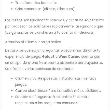
Transferencias bancarias
Criptomonedas (Bitcoin, Ethereum)
Los retiros son igualmente sencillos, y el casino se esfuerza
por procesar las solicitudes rápidamente, asegurando que
tus ganancias se transfieran a tu cuenta sin demora.
Atención al Cliente Intergaláctica
En caso de que surjan preguntas o problemas durante tu
experiencia de juego,
Galactic Wins Casino
cuenta con
un equipo de atención al cliente disponible para ayudarte.
Se ofrecen varias opciones de contacto:
Chat en vivo: Respuestas instantáneas mientras
juegas.
Correo electrónico: Para consultas más detalladas.
Sección de Preguntas Frecuentes: Encuentra
respuestas a las preguntas comunes.