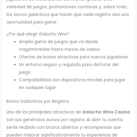
variedad de juegos, promociones continuas y, sobre todo,
los
bonos galácticos
que hacen que cada registro sea una
oportunidad para ganar.
¿Por qué elegir Galactic Wins?
Amplia gama de juegos que va desde
tragamonedas hasta mesas de casino.
Ofertas de bonos atractivas para nuevos jugadores.
Un entorno seguro y regulado para disfrutar del
juego.
Compatibilidad con dispositivos móviles para jugar
en cualquier lugar.
Bonos Galácticos por Registro
Uno de los principales atractivos de
Galactic Wins Casino
son sus generosos
bonos por registro
. Al abrir tu cuenta,
serás recibido con brazos abiertos y recompensas que
pueden mejorar significativamente tu experiencia de