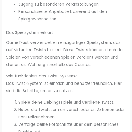
Zugang zu besonderen Veranstaltungen
Personalisierte Angebote basierend auf den
Spielgewohnheiten
Das Spielsystem erklärt
GameTwist verwendet ein einzigartiges Spielsystem, das
auf virtuellen Twists basiert. Diese Twists können durch das
Spielen von verschiedenen Spielen verdient werden und
dienen als Währung innerhalb des Casinos.
Wie funktioniert das Twist-System?
Das Twist-System ist einfach und benutzerfreundlich. Hier
sind die Schritte, um es zu nutzen:
Spiele deine Lieblingsspiele und verdiene Twists.
Nutze die Twists, um an verschiedenen Aktionen oder
Boni teilzunehmen.
Verfolge deine Fortschritte über dein persönliches
Dashboard.