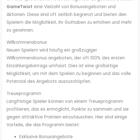
GameTwist
eine Vielzahl von Bonusangeboten und
Aktionen. Diese sind oft zeitlich begrenzt und bieten den
Spielern die Möglichkeit, ihr Guthaben zu erhöhen und mehr
zu gewinnen.
Willkommensbonus
Neuen Spielern wird häufig ein großzügiger
Willkommensbonus angeboten, der oft 100% des ersten
Einzahlungsbetrags umfasst. Dies ist eine großartige
Möglichkeit, um mit dem Spielen zu beginnen und das volle
Potenzial des Angebots auszuschöpfen.
Treueprogramm
Langfristige Spieler können von einem Treueprogramm
profitieren, das es ermöglicht, Punkte zu sammeln und sie
gegen attraktive Prämien einzutauschen. Hier sind einige
Vorteile, die das Programm bietet:
Exklusive Bonusangebote