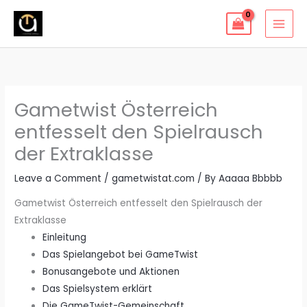
Skip
to
content
Gametwist Österreich
entfesselt den Spielrausch
der Extraklasse
Leave a Comment
/
gametwistat.com
/ By
Aaaaa Bbbbb
Gametwist Österreich entfesselt den Spielrausch der
Extraklasse
Einleitung
Das Spielangebot bei GameTwist
Bonusangebote und Aktionen
Das Spielsystem erklärt
Die GameTwist-Gemeinschaft