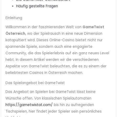
Häufig gestellte Fragen
Einleitung
Willkommen in der faszinierenden Welt von
GameTwist
Österreich
, wo der Spielrausch in eine neue Dimension
katapultiert wird. Dieses Online-Casino bietet nicht nur
spannende Spiele, sondern auch eine engagierte
Community, die das Spielerlebnis auf ein ganz neues Level
hebt. In diesem Artikel werden wir die verschiedenen
Aspekte von GameTwist beleuchten, die es zu einem der
beliebtesten Casinos in Österreich machen.
Das Spielangebot bei GameTwist
Das Angebot an Spielen bei GameTwist lässt keine
Wünsche offen. Von klassischen Spielautomaten
https://gametwistat.com/
bis hin zu aufregenden
Tischspielen, hier findet jeder Spieler sein persönliches