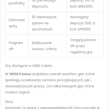
do pierwszego
depozyt 100 zł,
powitalny
depozytu
kod: IWILD200
50 darmowych
Wymagany
Darmowe
spinów na
depozyt 200 zł,
spiny
automatach
kod: SPINS50
Osiągnij poziom
Program
Ekskluzywne
VIP przez
VIP
bonusy i oferty
regularną grę
Gry dostępne w iWild Casino
W
iWild Casino
znajdziesz szeroki wachlarz gier, które
spełniają oczekiwania zarówno początkujących, jak i
doświadczonych graczy. Oto kilka kategorii gier, które
możesz zagrać:
Sloty
Automaty to jedna z najpopularniejszych form rozrywki w