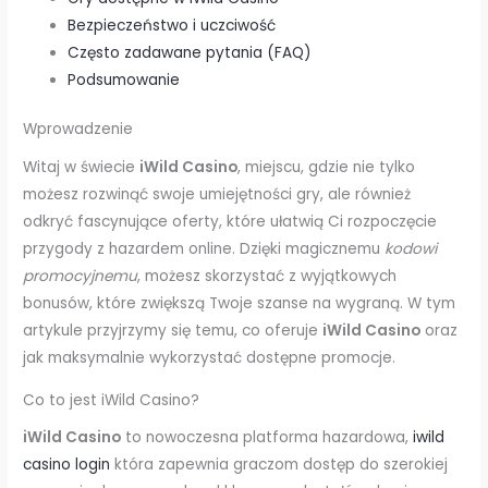
Bezpieczeństwo i uczciwość
Często zadawane pytania (FAQ)
Podsumowanie
Wprowadzenie
Witaj w świecie
iWild Casino
, miejscu, gdzie nie tylko
możesz rozwinąć swoje umiejętności gry, ale również
odkryć fascynujące oferty, które ułatwią Ci rozpoczęcie
przygody z hazardem online. Dzięki magicznemu
kodowi
promocyjnemu
, możesz skorzystać z wyjątkowych
bonusów, które zwiększą Twoje szanse na wygraną. W tym
artykule przyjrzymy się temu, co oferuje
iWild Casino
oraz
jak maksymalnie wykorzystać dostępne promocje.
Co to jest iWild Casino?
iWild Casino
to nowoczesna platforma hazardowa,
iwild
casino login
która zapewnia graczom dostęp do szerokiej