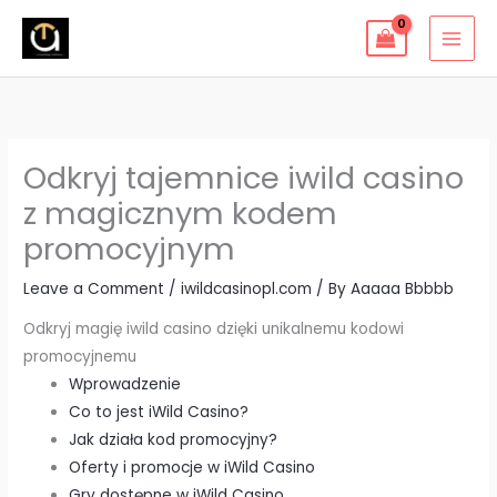
Skip
to
content
Odkryj tajemnice iwild casino
z magicznym kodem
promocyjnym
Leave a Comment
/
iwildcasinopl.com
/ By
Aaaaa Bbbbb
Odkryj magię iwild casino dzięki unikalnemu kodowi
promocyjnemu
Wprowadzenie
Co to jest iWild Casino?
Jak działa kod promocyjny?
Oferty i promocje w iWild Casino
Gry dostępne w iWild Casino