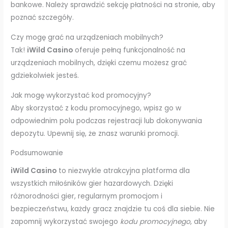
bankowe. Należy sprawdzić sekcję płatności na stronie, aby
poznać szczegóły.
Czy mogę grać na urządzeniach mobilnych?
Tak!
iWild Casino
oferuje pełną funkcjonalność na
urządzeniach mobilnych, dzięki czemu możesz grać
gdziekolwiek jesteś.
Jak mogę wykorzystać kod promocyjny?
Aby skorzystać z kodu promocyjnego, wpisz go w
odpowiednim polu podczas rejestracji lub dokonywania
depozytu. Upewnij się, że znasz warunki promocji.
Podsumowanie
iWild Casino
to niezwykle atrakcyjna platforma dla
wszystkich miłośników gier hazardowych. Dzięki
różnorodności gier, regularnym promocjom i
bezpieczeństwu, każdy gracz znajdzie tu coś dla siebie. Nie
zapomnij wykorzystać swojego
kodu promocyjnego
, aby