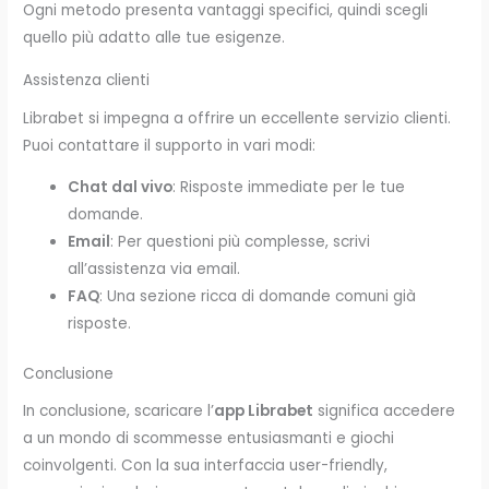
Ogni metodo presenta vantaggi specifici, quindi scegli
quello più adatto alle tue esigenze.
Assistenza clienti
Librabet si impegna a offrire un eccellente servizio clienti.
Puoi contattare il supporto in vari modi:
Chat dal vivo
: Risposte immediate per le tue
domande.
Email
: Per questioni più complesse, scrivi
all’assistenza via email.
FAQ
: Una sezione ricca di domande comuni già
risposte.
Conclusione
In conclusione, scaricare l’
app Librabet
significa accedere
a un mondo di scommesse entusiasmanti e giochi
coinvolgenti. Con la sua interfaccia user-friendly,