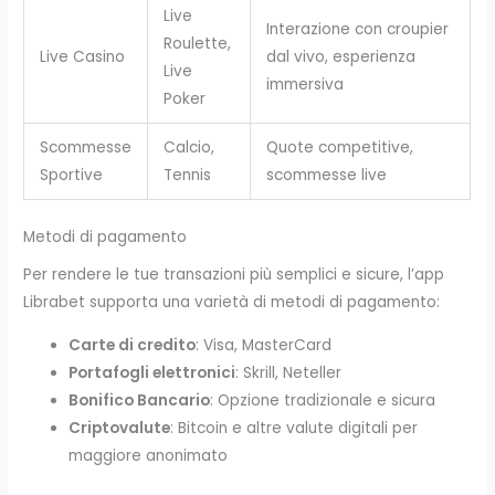
Live
Interazione con croupier
Roulette,
Live Casino
dal vivo, esperienza
Live
immersiva
Poker
Scommesse
Calcio,
Quote competitive,
Sportive
Tennis
scommesse live
Metodi di pagamento
Per rendere le tue transazioni più semplici e sicure, l’app
Librabet supporta una varietà di metodi di pagamento:
Carte di credito
: Visa, MasterCard
Portafogli elettronici
: Skrill, Neteller
Bonifico Bancario
: Opzione tradizionale e sicura
Criptovalute
: Bitcoin e altre valute digitali per
maggiore anonimato