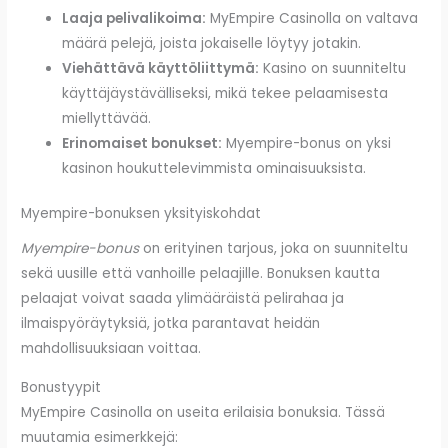
Laaja pelivalikoima:
MyEmpire Casinolla on valtava
määrä pelejä, joista jokaiselle löytyy jotakin.
Viehättävä käyttöliittymä:
Kasino on suunniteltu
käyttäjäystävälliseksi, mikä tekee pelaamisesta
miellyttävää.
Erinomaiset bonukset:
Myempire-bonus on yksi
kasinon houkuttelevimmista ominaisuuksista.
Myempire-bonuksen yksityiskohdat
Myempire-bonus
on erityinen tarjous, joka on suunniteltu
sekä uusille että vanhoille pelaajille. Bonuksen kautta
pelaajat voivat saada ylimääräistä pelirahaa ja
ilmaispyöräytyksiä, jotka parantavat heidän
mahdollisuuksiaan voittaa.
Bonustyypit
MyEmpire Casinolla on useita erilaisia bonuksia. Tässä
muutamia esimerkkejä: