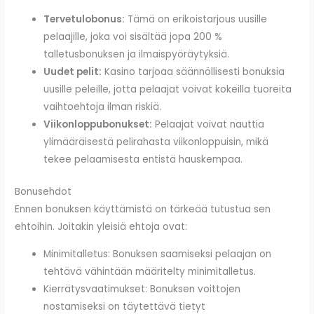
Tervetulobonus:
Tämä on erikoistarjous uusille
pelaajille, joka voi sisältää jopa 200 %
talletusbonuksen ja ilmaispyöräytyksiä.
Uudet pelit:
Kasino tarjoaa säännöllisesti bonuksia
uusille peleille, jotta pelaajat voivat kokeilla tuoreita
vaihtoehtoja ilman riskiä.
Viikonloppubonukset:
Pelaajat voivat nauttia
ylimääräisestä pelirahasta viikonloppuisin, mikä
tekee pelaamisesta entistä hauskempaa.
Bonusehdot
Ennen bonuksen käyttämistä on tärkeää tutustua sen
ehtoihin. Joitakin yleisiä ehtoja ovat:
Minimitalletus: Bonuksen saamiseksi pelaajan on
tehtävä vähintään määritelty minimitalletus.
Kierrätysvaatimukset: Bonuksen voittojen
nostamiseksi on täytettävä tietyt