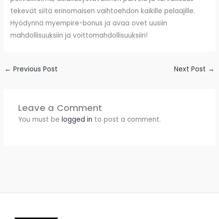
tekevät siitä erinomaisen vaihtoehdon kaikille pelaajille.
Hyödynnä myempire-bonus ja avaa ovet uusiin
mahdollisuuksiin ja voittomahdollisuuksiin!
←
Previous Post
Next Post
→
Leave a Comment
You must be
logged in
to post a comment.