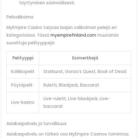
täyttyminen säännöllisesti.
Pelivalikoima
MyEmpire Casino tarjoaa laajan valikoiman pelejä eri
kategorioissa. Tässä
myempirefinland.com
muutamia
suosittuja pelityyppejä:
Pelityyppi
Esimerkkejä
Kolikkopelit
Starburst, Gonzo’s Quest, Book of Dead
Pöytäpelit
Ruletti, Blackjack, Baccarat
Live-ruletit, Live-blackjack, Live-
Live-kasino
baccarat
Asiakaspalvelu ja turvallisuus
Asiakaspalvelu on tärkeä osa MyEmpire Casinos toimintaa.