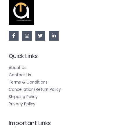
Quick Links
About Us
Contact Us
Terms & Conditions
Cancellation/Return Policy
Shipping Policy
Privacy Policy
Important Links