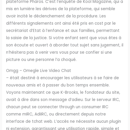
plateforme Pharos. C’est l’enquête de Kool Magazine, qui a
mis en lumière les dérives de la plateforme, qui semble
avoir incité le déclenchement de la procédure. Les
différents signalements ont ainsi été pris en cost par le
secrétariat d’Etat à l’enfance et aux familles, permettant
la saisie de la justice. Si votre enfant sent que vous êtes à
son écoute et ouvert à aborder tout sujet sans jugement, il
n’hésitera pas à venir vers vous pour se confier si une
picture ou une personne l’a choqué.
Omgg – Omegle Live Video Chat
– était destiné à encourager les utilisateurs à se faire de
nouveaux amis et à passer du bon temps ensemble.
Voyons maintenant ce que K-Brooks, le fondateur du site,
avait à dire dans son message d’adieu. Sur le serveur IRC,
chacun peut se connecter through un consumer IRC
comme mIRC, AdiIRC, ou directement depuis notre
interface de tchat web. L’accès ne nécessite aucun plugin
ni extension, garantissant une utilisation rapide, simple et