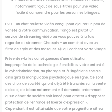
L’outil offre des fonctionnalités d’édition complètes,
notamment l’ajout de sous-titres pour une vidéo
facile à comprendre pour les personnes bilingues.
LivU – un chat roulette vidéo conçu pour ajouter un peu de
variété à votre communication. Tango est plutôt un
service de streaming vidéo où vous pouvez à la fois
regarder et streamer. Chatspin – un camchat avec un
filtre de style et des masques A/I qui cachent votre visage.
Présentez-lui les conséquences d’une utilisation
inappropriée de la technologie. Sensibilisez votre enfant à
la cyberintimidation, au piratage et à l’ingénierie sociale
ainsi qu’à la manipulation psychologique en ligne. Ce sont
des choix de société qui ont déjà été tranchés sur la vente
d’alcool, de tabac notamment ». Il demande ardemment
qu’un débat de société soit lancé pour arrêter « d’opposer
protection de l’enfance et liberté d’expression ».
Cependant, il est attainable que votre progéniture ait eu