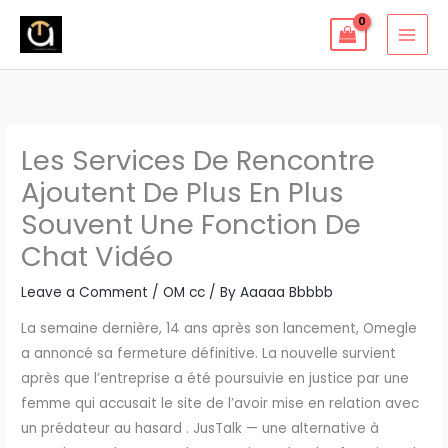
Skip
to
content
Les Services De Rencontre
Ajoutent De Plus En Plus
Souvent Une Fonction De
Chat Vidéo
Leave a Comment
/
OM cc
/ By
Aaaaa Bbbbb
La semaine dernière, 14 ans après son lancement, Omegle
a annoncé sa fermeture définitive. La nouvelle survient
après que l’entreprise a été poursuivie en justice par une
femme qui accusait le site de l’avoir mise en relation avec
un prédateur au hasard . JusTalk — une alternative à