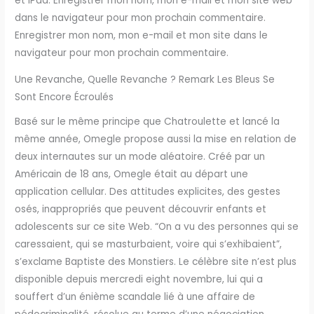
et iPad. Enregistrer mon nom, mon e-mail et mon site web
dans le navigateur pour mon prochain commentaire.
Enregistrer mon nom, mon e-mail et mon site dans le
navigateur pour mon prochain commentaire.
Une Revanche, Quelle Revanche ? Remark Les Bleus Se
Sont Encore Écroulés
Basé sur le même principe que Chatroulette et lancé la
même année, Omegle propose aussi la mise en relation de
deux internautes sur un mode aléatoire. Créé par un
Américain de 18 ans, Omegle était au départ une
application cellular. Des attitudes explicites, des gestes
osés, inappropriés que peuvent découvrir enfants et
adolescents sur ce site Web. “On a vu des personnes qui se
caressaient, qui se masturbaient, voire qui s’exhibaient”,
s’exclame Baptiste des Monstiers. Le célèbre site n’est plus
disponible depuis mercredi eight novembre, lui qui a
souffert d’un énième scandale lié à une affaire de