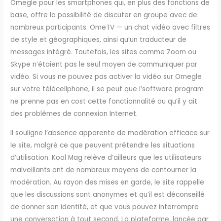
Omegle pour les smartphones qui, en plus des fonctions de
base, offre la possibilité de discuter en groupe avec de
nombreux participants. OmeTV — un chat vidéo avec filtres
de style et géographiques, ainsi qu’un traducteur de
messages intégré. Toutefois, les sites comme Zoom ou
Skype n’étaient pas le seul moyen de communiquer par
vidéo. Si vous ne pouvez pas activer la vidéo sur Omegle
sur votre télécellphone, il se peut que l’software program
ne prenne pas en cost cette fonctionnalité ou qu’il y ait
des problèmes de connexion Internet.
Il souligne l’absence apparente de modération efficace sur
le site, malgré ce que peuvent prétendre les situations
d’utilisation. Kool Mag relève d’ailleurs que les utilisateurs
malveillants ont de nombreux moyens de contourner la
modération. Au rayon des mises en garde, le site rappelle
que les discussions sont anonymes et qu’il est déconseillé
de donner son identité, et que vous pouvez interrompre
une conversation à tout second. La plateforme, lancée par