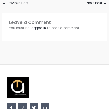
←
Previous Post
Next Post
→
Leave a Comment
You must be
logged in
to post a comment.