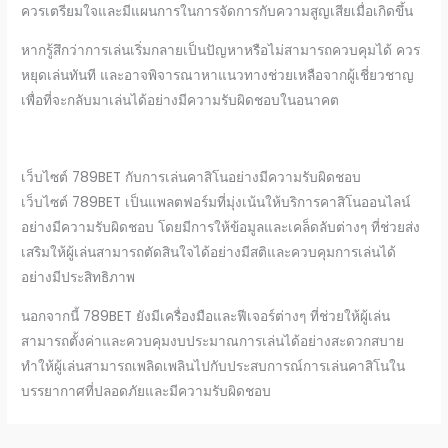
ควรเตรียมใจและมีแผนการในการจัดการกับความสูญเสียเมื่อเกิดขึ้น
หากรู้สึกว่าการเล่นเริ่มกลายเป็นปัญหาหรือไม่สามารถควบคุมได้ ควร
หยุดเล่นทันที และอาจพิจารณาหาแนวทางช่วยเหลือจากผู้เชี่ยวชาญ
เพื่อที่จะกลับมาเล่นได้อย่างมีความรับผิดชอบในอนาคต
เว็บไซต์ 789BET กับการเล่นคาสิโนอย่างมีความรับผิดชอบ
เว็บไซต์ 789BET เป็นแพลตฟอร์มที่มุ่งเน้นให้บริการคาสิโนออนไลน์
อย่างมีความรับผิดชอบ โดยมีการให้ข้อมูลและเคล็ดลับต่างๆ ที่ช่วยส่ง
เสริมให้ผู้เล่นสามารถตัดสินใจได้อย่างมีสติและควบคุมการเล่นได้
อย่างมีประสิทธิภาพ
นอกจากนี้ 789BET ยังมีเครื่องมือและฟีเจอร์ต่างๆ ที่ช่วยให้ผู้เล่น
สามารถตั้งค่าและควบคุมงบประมาณการเล่นได้อย่างสะดวกสบาย
ทำให้ผู้เล่นสามารถเพลิดเพลินไปกับประสบการณ์การเล่นคาสิโนใน
บรรยากาศที่ปลอดภัยและมีความรับผิดชอบ