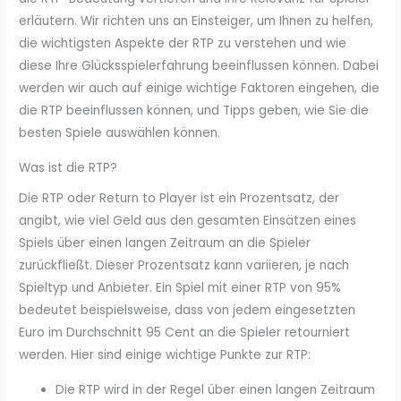
erläutern. Wir richten uns an Einsteiger, um Ihnen zu helfen,
die wichtigsten Aspekte der RTP zu verstehen und wie
diese Ihre Glücksspielerfahrung beeinflussen können. Dabei
werden wir auch auf einige wichtige Faktoren eingehen, die
die RTP beeinflussen können, und Tipps geben, wie Sie die
besten Spiele auswählen können.
Was ist die RTP?
Die RTP oder Return to Player ist ein Prozentsatz, der
angibt, wie viel Geld aus den gesamten Einsätzen eines
Spiels über einen langen Zeitraum an die Spieler
zurückfließt. Dieser Prozentsatz kann variieren, je nach
Spieltyp und Anbieter. Ein Spiel mit einer RTP von 95%
bedeutet beispielsweise, dass von jedem eingesetzten
Euro im Durchschnitt 95 Cent an die Spieler retourniert
werden. Hier sind einige wichtige Punkte zur RTP:
Die RTP wird in der Regel über einen langen Zeitraum