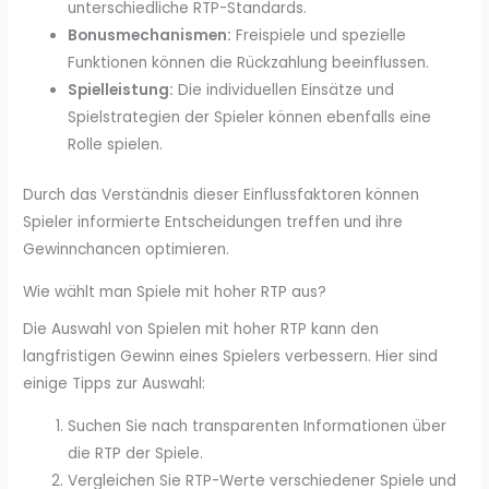
unterschiedliche RTP-Standards.
Bonusmechanismen:
Freispiele und spezielle
Funktionen können die Rückzahlung beeinflussen.
Spielleistung:
Die individuellen Einsätze und
Spielstrategien der Spieler können ebenfalls eine
Rolle spielen.
Durch das Verständnis dieser Einflussfaktoren können
Spieler informierte Entscheidungen treffen und ihre
Gewinnchancen optimieren.
Wie wählt man Spiele mit hoher RTP aus?
Die Auswahl von Spielen mit hoher RTP kann den
langfristigen Gewinn eines Spielers verbessern. Hier sind
einige Tipps zur Auswahl:
Suchen Sie nach transparenten Informationen über
die RTP der Spiele.
Vergleichen Sie RTP-Werte verschiedener Spiele und