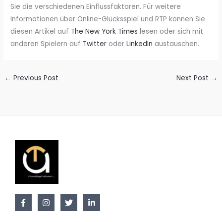
Sie die verschiedenen Einflussfaktoren. Für weitere
Informationen über Online-Glücksspiel und RTP können Sie
diesen Artikel auf
The New York Times
lesen oder sich mit
anderen Spielern auf
Twitter
oder
LinkedIn
austauschen.
←
Previous Post
Next Post
→